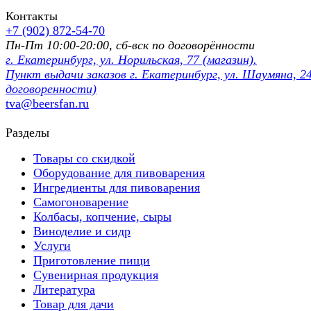
Контакты
+7 (902) 872-54-70
Пн-Пт 10:00-20:00, сб-вск по договорённости
г. Екатеринбург, ул. Норильская, 77 (магазин).
Пункт выдачи заказов г. Екатеринбург, ул. Шаумяна, 24
договоренности)
tva@beersfan.ru
Разделы
Товары со скидкой
Оборудование для пивоварения
Ингредиенты для пивоварения
Самогоноварение
Колбасы, копчение, сыры
Виноделие и сидр
Услуги
Приготовление пищи
Сувенирная продукция
Литература
Товар для дачи