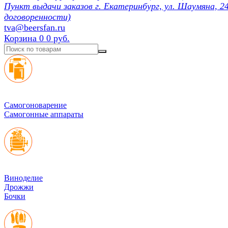
Пункт выдачи заказов г. Екатеринбург, ул. Шаумяна, 24
договоренности)
tva@beersfan.ru
Корзина
0
0 руб.
Cамогоноварение
Самогонные аппараты
Виноделие
Дрожжи
Бочки