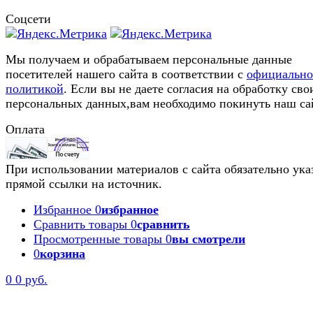
Соцсети
Мы получаем и обрабатываем персональные данные
посетителей нашего сайта в соответствии с
официальн
политикой
. Если вы не даете согласия на обработку сво
персональных данных,вам необходимо покинуть наш са
Оплата
При использовании материалов с сайта обязательно ука
прямой ссылки на источник.
Избранное
0
избранное
Сравнить товары
0
сравнить
Просмотренные товары
0
вы смотрели
0
корзина
0
0 руб.