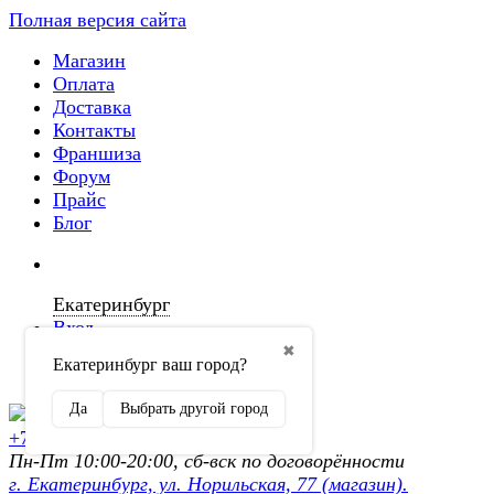
Полная версия сайта
Магазин
Оплата
Доставка
Контакты
Франшиза
Форум
Прайс
Блог
Екатеринбург
Вход
✖
Екатеринбург ваш город?
Регистрация
Да
Выбрать другой город
+7 (902) 872-54-70
Пн-Пт 10:00-20:00, сб-вск по договорённости
г. Екатеринбург, ул. Норильская, 77 (магазин).