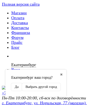
Полная версия сайта
Магазин
Оплата
Доставка
Контакты
Франшиза
Форум
Прайс
Блог
Екатеринбург
Вход
✖
Екатеринбург ваш город?
Регистрация
Да
Выбрать другой город
+7 (902) 872-54-70
Пн-Пт 10:00-20:00, сб-вск по договорённости
г. Екатеринбург, ул. Норильская, 77 (магазин).