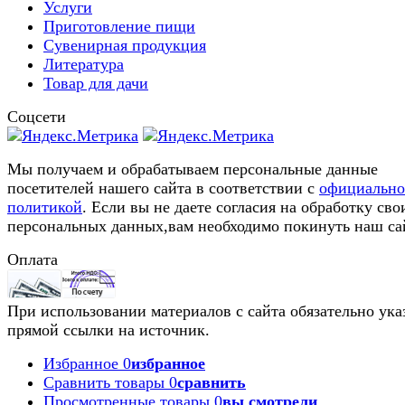
Услуги
Приготовление пищи
Сувенирная продукция
Литература
Товар для дачи
Соцсети
Мы получаем и обрабатываем персональные данные
посетителей нашего сайта в соответствии с
официальн
политикой
. Если вы не даете согласия на обработку сво
персональных данных,вам необходимо покинуть наш са
Оплата
При использовании материалов с сайта обязательно ука
прямой ссылки на источник.
Избранное
0
избранное
Сравнить товары
0
сравнить
Просмотренные товары
0
вы смотрели