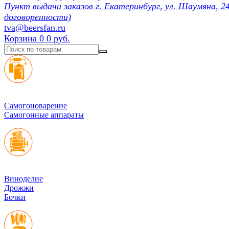
Пункт выдачи заказов г. Екатеринбург, ул. Шаумяна, 24
договоренности)
tva@beersfan.ru
Корзина
0
0 руб.
Cамогоноварение
Самогонные аппараты
Виноделие
Дрожжи
Бочки