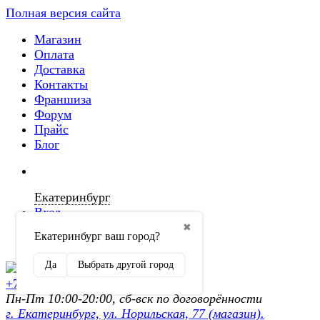
Полная версия сайта
Магазин
Оплата
Доставка
Контакты
Франшиза
Форум
Прайс
Блог
Екатеринбург
Вход
✖
Екатеринбург ваш город?
Регистрация
Да
Выбрать другой город
+7 (902) 872-54-70
Пн-Пт 10:00-20:00, сб-вск по договорённости
г. Екатеринбург, ул. Норильская, 77 (магазин).