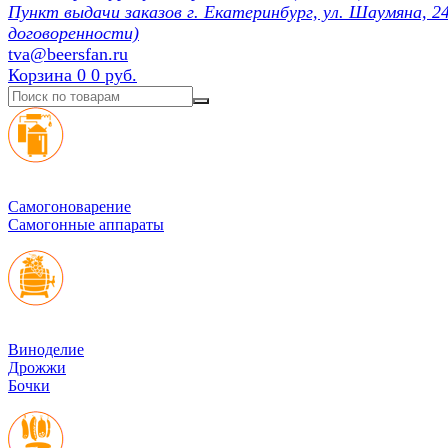
Пункт выдачи заказов г. Екатеринбург, ул. Шаумяна, 24
договоренности)
tva@beersfan.ru
Корзина
0
0 руб.
Cамогоноварение
Самогонные аппараты
Виноделие
Дрожжи
Бочки