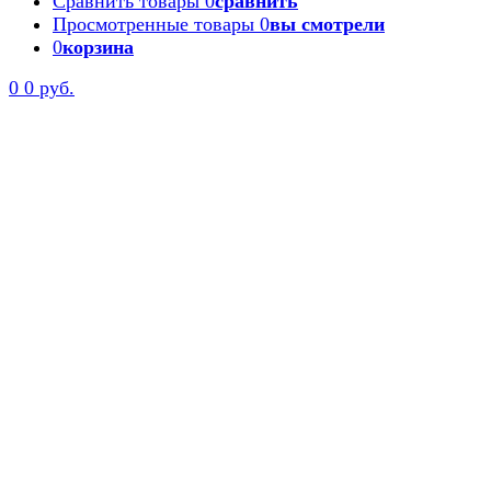
Сравнить товары
0
сравнить
Просмотренные товары
0
вы смотрели
0
корзина
0
0 руб.