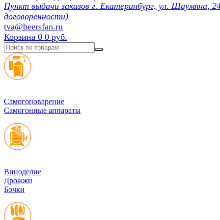
Пункт выдачи заказов г. Екатеринбург, ул. Шаумяна, 24
договоренности)
tva@beersfan.ru
Корзина
0
0 руб.
Cамогоноварение
Самогонные аппараты
Виноделие
Дрожжи
Бочки