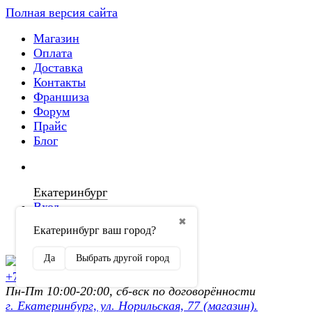
Полная версия сайта
Магазин
Оплата
Доставка
Контакты
Франшиза
Форум
Прайс
Блог
Екатеринбург
Вход
✖
Екатеринбург ваш город?
Регистрация
Да
Выбрать другой город
+7 (902) 872-54-70
Пн-Пт 10:00-20:00, сб-вск по договорённости
г. Екатеринбург, ул. Норильская, 77 (магазин).