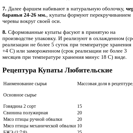
7.
Далее фаршем набивают в натуральную оболочку,
че
бараньи 24-26 мм.
, купаты формуют перекручиванием
черевы вокруг своей оси.
8.
Сформованные купаты фасуют в принятую на
производстве упаковку. И реализуют в охлажденном (ср
реализации не более 5 суток при температуре хранения 
+4 С) или замороженном (срок реализации не более 3
месяцев при температуре хранения минус 18 С) виде.
Рецептура Купаты Любительские
Наименование сырья
Массовая доля в рецептуре,
Основное сырье
Говядина 2 сорт
15
Свинина полужирная
20
Мясо птицы ручной обвалки
20
Мясо птицы механической обвалки
10
БЖЭ (1:7:8)
25