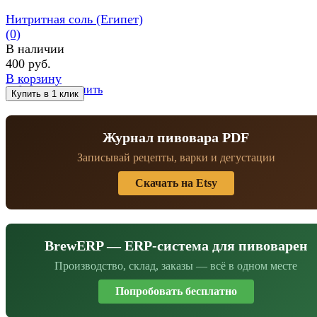
Нитритная соль (Египет)
(0)
В наличии
400 руб.
В корзину
избранное
сравнить
Журнал пивовара PDF
Записывай рецепты, варки и дегустации
Скачать на Etsy
BrewERP — ERP-система для пивоварен
Производство, склад, заказы — всё в одном месте
Попробовать бесплатно