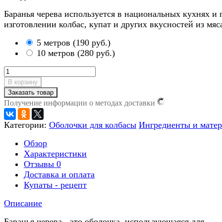
Баранья черева используется в национальных кухнях и 
изготовлении колбас, купат и других вкусностей из мяс
5 метров
(
190 руб.
)
10 метров
(
280 руб.
)
В корзину
Заказать товар
Получение информации о методах доставки
Категории:
Оболочки для колбасы
Ингредиенты и мате
Обзор
Характеристики
Отзывы
0
Доставка и оплата
Купаты - рецепт
Описание
Баранья черева - это оболочка, использующаяся для