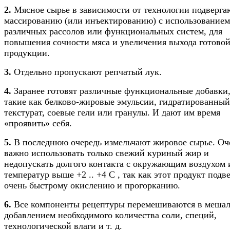
2.
Мясное сырье в зависимости от технологии подверга
массированию (или инъектированию) с использованием
различных рассолов или функциональных систем, для
повышения сочности мяса и увеличения выхода готово
продукции.
3.
Отдельно пропускают репчатый лук.
4.
Заранее готовят различные функциональные добавки
такие как белково-жировые эмульсии, гидратированный
текстурат, соевые гели или гранулы. И дают им время
«проявить» себя.
5.
В последнюю очередь измельчают жировое сырье. Оч
важно использовать только свежий куриный жир и
недопускать долгого контакта с окружающим воздухом 
температур выше +2 .. +4 С , так как этот продукт подв
очень быстрому окислению и прогорканию.
6.
Все компоненты рецептуры перемешиваются в мешал
добавлением необходимого количества соли, специй,
технологической влаги и т. д.