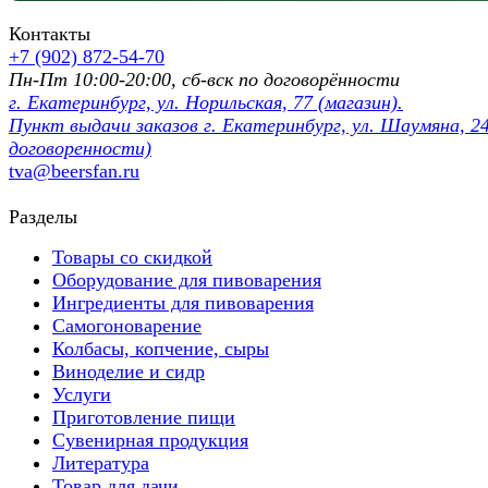
Контакты
+7 (902) 872-54-70
Пн-Пт 10:00-20:00, сб-вск по договорённости
г. Екатеринбург, ул. Норильская, 77 (магазин).
Пункт выдачи заказов г. Екатеринбург, ул. Шаумяна, 24
договоренности)
tva@beersfan.ru
Разделы
Товары со скидкой
Оборудование для пивоварения
Ингредиенты для пивоварения
Самогоноварение
Колбасы, копчение, сыры
Виноделие и сидр
Услуги
Приготовление пищи
Сувенирная продукция
Литература
Товар для дачи