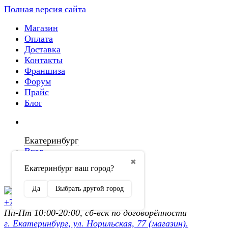
Полная версия сайта
Магазин
Оплата
Доставка
Контакты
Франшиза
Форум
Прайс
Блог
Екатеринбург
Вход
✖
Екатеринбург ваш город?
Регистрация
Да
Выбрать другой город
+7 (902) 872-54-70
Пн-Пт 10:00-20:00, сб-вск по договорённости
г. Екатеринбург, ул. Норильская, 77 (магазин).