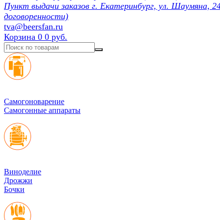
Пункт выдачи заказов г. Екатеринбург, ул. Шаумяна, 24
договоренности)
tva@beersfan.ru
Корзина
0
0 руб.
Cамогоноварение
Самогонные аппараты
Виноделие
Дрожжи
Бочки