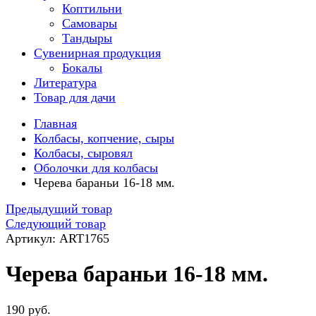
Коптильни
Самовары
Тандыры
Сувенирная продукция
Бокалы
Литература
Товар для дачи
Главная
Колбасы, копчение, сыры
Колбасы, сыровял
Оболочки для колбасы
Черева бараньи 16-18 мм.
Предыдущий товар
Следующий товар
Артикул: ART1765
Черева бараньи 16-18 мм.
190 руб.