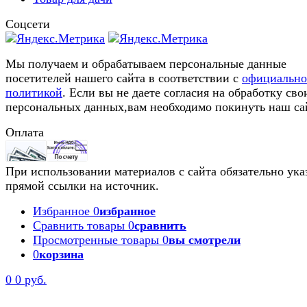
Соцсети
Мы получаем и обрабатываем персональные данные
посетителей нашего сайта в соответствии с
официальн
политикой
. Если вы не даете согласия на обработку сво
персональных данных,вам необходимо покинуть наш са
Оплата
При использовании материалов с сайта обязательно ука
прямой ссылки на источник.
Избранное
0
избранное
Сравнить товары
0
сравнить
Просмотренные товары
0
вы смотрели
0
корзина
0
0 руб.