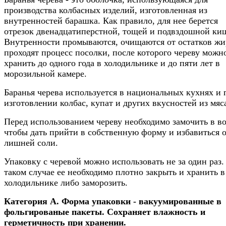
производства колбасных изделий, изготовленная из
внутренностей барашка. Как правило, для нее берется
отрезок двенадцатиперстной, тощей и подвздошной ки
Внутренности промываются, очищаются от остатков жи
проходят процесс посолки, после которого череву можн
хранить до одного года в холодильнике и до пяти лет в
морозильной камере.
Баранья черева используется в национальных кухнях и 
изготовлении колбас, купат и других вкусностей из мяс
Перед использованием череву необходимо замочить в во
чтобы дать прийти в собственную форму и избавиться 
лишней соли.
Упаковку с черевой можно использовать не за один раз.
таком случае ее необходимо плотно закрыть и хранить в
холодильнике либо заморозить.
Категория А. Форма упаковки - вакуумированные в
фольгированые пакеты. Сохраняет влажность и
герметичность при хранении.