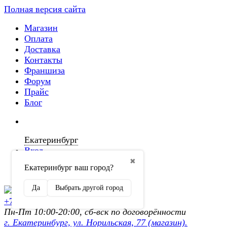
Полная версия сайта
Магазин
Оплата
Доставка
Контакты
Франшиза
Форум
Прайс
Блог
Екатеринбург
Вход
✖
Екатеринбург ваш город?
Регистрация
Да
Выбрать другой город
+7 (902) 872-54-70
Пн-Пт 10:00-20:00, сб-вск по договорённости
г. Екатеринбург, ул. Норильская, 77 (магазин).