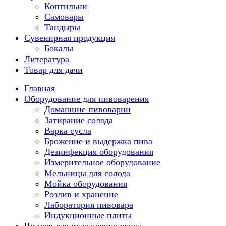
Коптильни
Самовары
Тандыры
Сувенирная продукция
Бокалы
Литература
Товар для дачи
Главная
Оборудование для пивоварения
Домашние пивоварни
Затирание солода
Варка сусла
Брожение и выдержка пива
Дезинфекция оборудования
Измерительное оборудование
Мельницы для солода
Мойка оборудования
Розлив и хранение
Лаборатория пивовара
Индукционные плиты