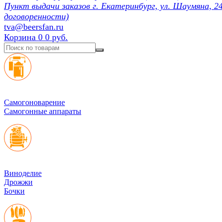
Пункт выдачи заказов г. Екатеринбург, ул. Шаумяна, 24
договоренности)
tva@beersfan.ru
Корзина
0
0 руб.
Cамогоноварение
Самогонные аппараты
Виноделие
Дрожжи
Бочки