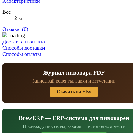
Характеристики
Вес
2 кг
Отзывы (
0
)
Доставка и оплата
Способы доставки
Способы оплаты
Журнал пивовара PDF
Записывай рецепты, варки и дегустации
Скачать на Etsy
BrewERP — ERP-система для пивоварен
Производство, склад, заказы — всё в одном месте