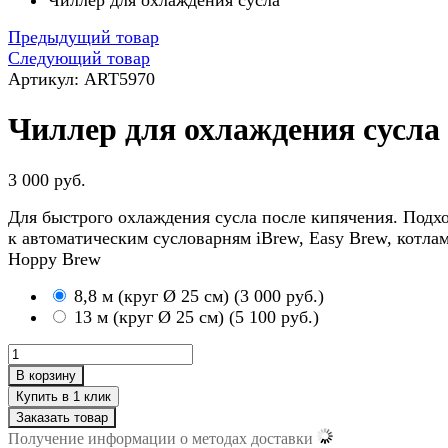
Чиллер для охлаждения сусла
Предыдущий товар
Следующий товар
Артикул: ART5970
Чиллер для охлаждения сусла
3 000 руб.
Для быстрого охлаждения сусла после кипячения. Подх
к автоматическим сусловарням iBrew, Easy Brew, котла
Hoppy Brew
8,8 м (круг Ø 25 см)
(
3 000 руб.
)
13 м (круг Ø 25 см)
(
5 100 руб.
)
В корзину
Заказать товар
Получение информации о методах доставки