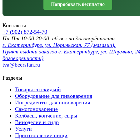
Попробовать бесплатно
Контакты
+7 (902) 872-54-70
Пн-Пт 10:00-20:00, сб-вск по договорённости
г. Екатеринбург, ул. Норильская, 77 (магазин).
Пункт выдачи заказов г. Екатеринбург, ул. Шаумяна, 24
договоренности)
tva@beersfan.ru
Разделы
Товары со скидкой
Оборудование для пивоварения
Ингредиенты для пивоварения
Самогоноварение
Колбасы, копчение, сыры
Виноделие и сидр
Услуги
Приготовление пищи