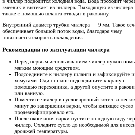
в чиллер подводится холодная вода. Вода проходит чере
змеевик и вытекает из чиллера. Выходящую из чиллера 
также с помощью шланга отводят в раковину.
Внутренний диаметр трубки чиллера — 9 мм. Такое сеч
обеспечивает большой поток воды, благодаря чему
повышается скорость охлаждения.
Рекомендации по эксплуатации чиллера
Перед первым использованием чиллер нужно пом
мягким моющим средством.
Подсоедините к чиллеру шланги и зафиксируйте и
хомутами. Один шланг подсоедините к крану с
помощью переходника, а другой опустите в раков
или ванную.
Поместите чиллер в сусловарочный котел за неско
минут до завершения варки, чтобы кипящее сусло
продезинфицировало его.
После окончания варки пустите холодную воду чер
чиллер. Охладите сусло до необходимой для внесе
дрожжей температуры.