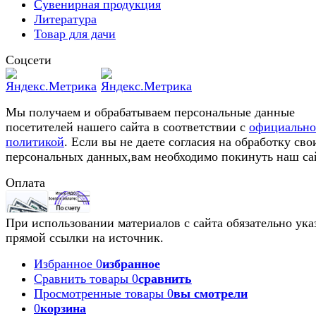
Сувенирная продукция
Литература
Товар для дачи
Соцсети
Мы получаем и обрабатываем персональные данные
посетителей нашего сайта в соответствии с
официальн
политикой
. Если вы не даете согласия на обработку сво
персональных данных,вам необходимо покинуть наш са
Оплата
При использовании материалов с сайта обязательно ука
прямой ссылки на источник.
Избранное
0
избранное
Сравнить товары
0
сравнить
Просмотренные товары
0
вы смотрели
0
корзина