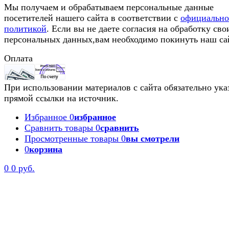
Мы получаем и обрабатываем персональные данные
посетителей нашего сайта в соответствии с
официальн
политикой
. Если вы не даете согласия на обработку сво
персональных данных,вам необходимо покинуть наш са
Оплата
При использовании материалов с сайта обязательно ука
прямой ссылки на источник.
Избранное
0
избранное
Сравнить товары
0
сравнить
Просмотренные товары
0
вы смотрели
0
корзина
0
0 руб.