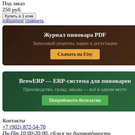
Под заказ
250 руб.
избранное
сравнить
Журнал пивовара PDF
Записывай рецепты, варки и дегустации
Скачать на Etsy
BrewERP — ERP-система для пивоварен
Производство, склад, заказы — всё в одном месте
Попробовать бесплатно
Контакты
+7 (902) 872-54-70
Пн-Пт 10:00-20:00, сб-вск по договорённости