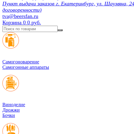
Пункт выдачи заказов г. Екатеринбург, ул. Шаумяна, 24
договоренности)
tva@beersfan.ru
Корзина
0
0 руб.
Cамогоноварение
Самогонные аппараты
Виноделие
Дрожжи
Бочки