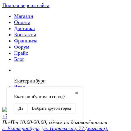
Полная версия сайта
Магазин
Оплата
Доставка
Контакты
Франшиза
Форум
Прайс
Блог
Екатеринбург
Вход
✖
Екатеринбург ваш город?
Регистрация
Да
Выбрать другой город
+7 (902) 872-54-70
Пн-Пт 10:00-20:00, сб-вск по договорённости
г. Екатеринбург, ул. Норильская, 77 (магазин).