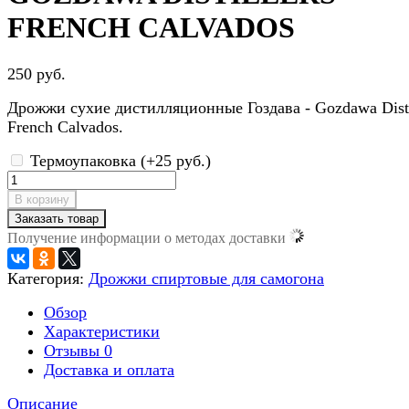
FRENCH CALVADOS
250 руб.
Дрожжи сухие дистилляционные Гоздава - Gozdawa Disti
French Calvados.
Термоупаковка (+
25 руб.
)
В корзину
Заказать товар
Получение информации о методах доставки
Категория:
Дрожжи спиртовые для самогона
Обзор
Характеристики
Отзывы
0
Доставка и оплата
Описание