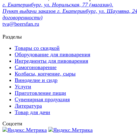
г. Екатеринбург, ул. Норильская, 77 (магазин).
Пункт выдачи заказов г. Екатеринбург, ул. Шаумяна, 24
договоренности)
tva@beersfan.ru
Разделы
Товары со скидкой
Оборудование для пивоварения
Ингредиенты для пивоварения
Самогоноварение
Колбасы, копчение, сыры
Виноделие и сидр
Услуги
Приготовление пищи
Сувенирная продукция
Литература
Товар для дачи
Соцсети