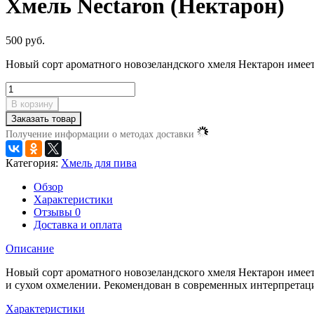
Хмель Nectaron (Нектарон)
500 руб.
Новый сорт ароматного новозеландского хмеля Нектарон имеет
В корзину
Заказать товар
Получение информации о методах доставки
Категория:
Хмель для пива
Обзор
Характеристики
Отзывы
0
Доставка и оплата
Описание
Новый сорт ароматного новозеландского хмеля Нектарон имеет
и сухом охмелении. Рекомендован в современных интерпретациях
Характеристики