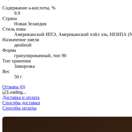
Содержание а-кислоты, %
9.9
Страна
Новая Зеландия
Стиль пива
Американский ИПЭ, Американский пэйл эль, НЕИПА (
Назначение хмеля
двойной
Форма
гранулированный, тип 90
Тип хранения
Заморозка
Вес
50 г
Отзывы (
0
)
Доставка и оплата
Способы доставки
Способы оплаты