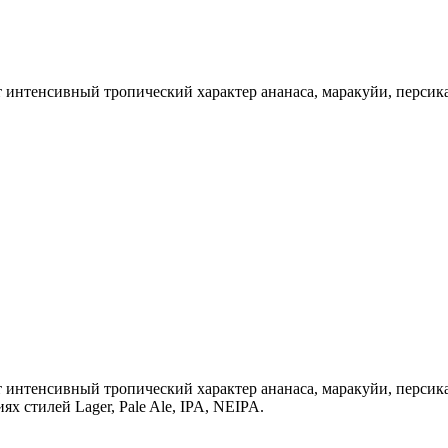
 интенсивный тропический характер ананаса, маракуйи, персика
 интенсивный тропический характер ананаса, маракуйи, персик
 стилей Lager, Pale Ale, IPA, NEIPA.