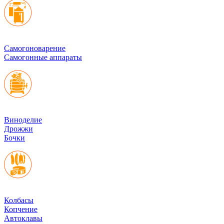
Cамогоноварение
Самогонные аппараты
Виноделие
Дрожжи
Бочки
Колбасы
Копчение
Автоклавы