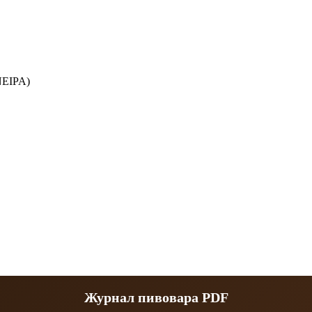
NEIPA)
Журнал пивовара PDF