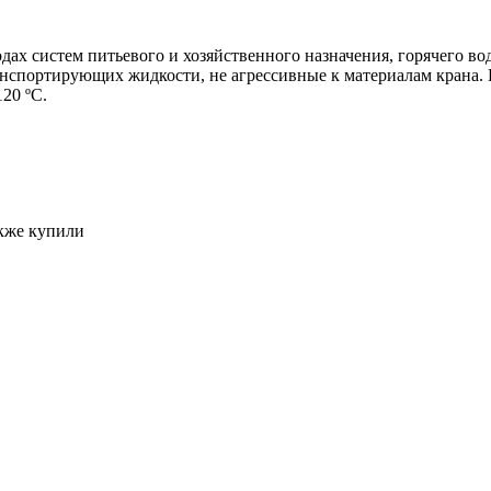
дах систем питьевого и хозяйственного назначения, горячего во
ранспортирующих жидкости, не агрессивные к материалам крана
20 ºС.
акже купили