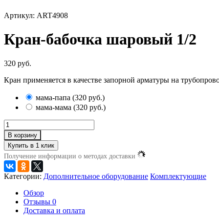
Артикул: ART4908
Кран-бабочка шаровый 1/2
320 руб.
Кран применяется в качестве запорной арматуры на трубопрово
мама-папа
(
320 руб.
)
мама-мама
(
320 руб.
)
В корзину
Получение информации о методах доставки
Категории:
Дополнительное оборудование
Комплектующие
Обзор
Отзывы
0
Доставка и оплата