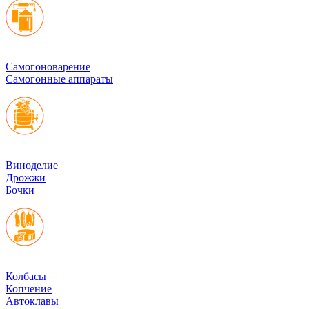
Cамогоноварение
Самогонные аппараты
Виноделие
Дрожжи
Бочки
Колбасы
Копчение
Автоклавы