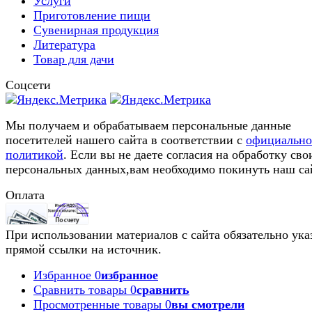
Услуги
Приготовление пищи
Сувенирная продукция
Литература
Товар для дачи
Соцсети
Мы получаем и обрабатываем персональные данные
посетителей нашего сайта в соответствии с
официальн
политикой
. Если вы не даете согласия на обработку сво
персональных данных,вам необходимо покинуть наш са
Оплата
При использовании материалов с сайта обязательно ука
прямой ссылки на источник.
Избранное
0
избранное
Сравнить товары
0
сравнить
Просмотренные товары
0
вы смотрели