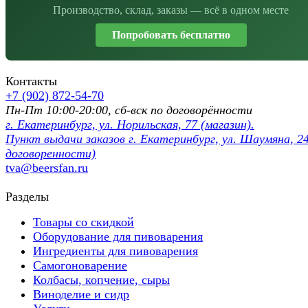
Производство, склад, заказы — всё в одном месте
Попробовать бесплатно
Контакты
+7 (902) 872-54-70
Пн-Пт 10:00-20:00, сб-вск по договорённости
г. Екатеринбург, ул. Норильская, 77 (магазин).
Пункт выдачи заказов г. Екатеринбург, ул. Шаумяна, 24
договоренности)
tva@beersfan.ru
Разделы
Товары со скидкой
Оборудование для пивоварения
Ингредиенты для пивоварения
Самогоноварение
Колбасы, копчение, сыры
Виноделие и сидр