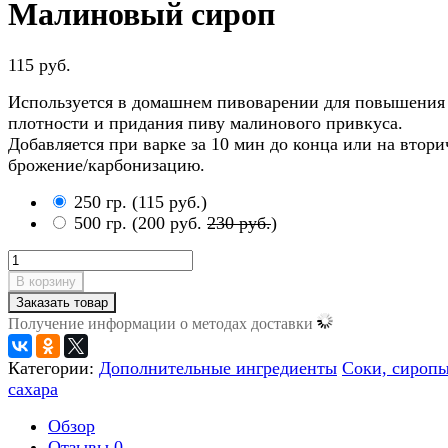
Малиновый сироп
115 руб.
Используется в домашнем пивоварении для повышения
плотности и придания пиву малинового привкуса.
Добавляется при варке за 10 мин до конца или на втори
брожение/карбонизацию.
250 гр.
(
115 руб.
)
500 гр.
(
200 руб.
230 руб.
)
В корзину
Заказать товар
Получение информации о методах доставки
Категории:
Дополнительные ингредиенты
Соки, сиропы
сахара
Обзор
Отзывы
0