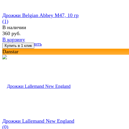
Дрожжи Belgian Abbey M47, 10 гр
(1)
В наличии
360 руб.
В корзину
избранное
сравнить
Danstar
Дрожжи Lallemand New England
(0)