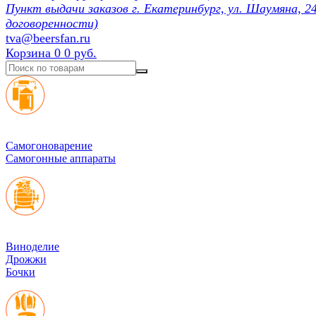
Пункт выдачи заказов г. Екатеринбург, ул. Шаумяна, 24
договоренности)
tva@beersfan.ru
Корзина
0
0 руб.
Cамогоноварение
Самогонные аппараты
Виноделие
Дрожжи
Бочки