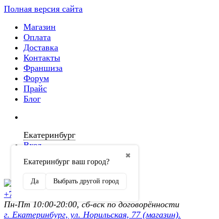
Полная версия сайта
Магазин
Оплата
Доставка
Контакты
Франшиза
Форум
Прайс
Блог
Екатеринбург
Вход
✖
Екатеринбург ваш город?
Регистрация
Да
Выбрать другой город
+7 (902) 872-54-70
Пн-Пт 10:00-20:00, сб-вск по договорённости
г. Екатеринбург, ул. Норильская, 77 (магазин).