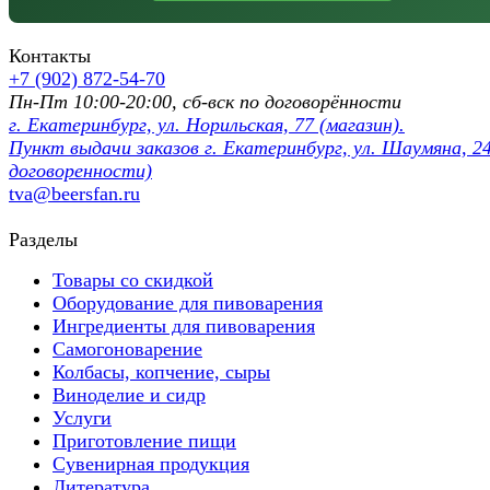
Контакты
+7 (902) 872-54-70
Пн-Пт 10:00-20:00, сб-вск по договорённости
г. Екатеринбург, ул. Норильская, 77 (магазин).
Пункт выдачи заказов г. Екатеринбург, ул. Шаумяна, 24
договоренности)
tva@beersfan.ru
Разделы
Товары со скидкой
Оборудование для пивоварения
Ингредиенты для пивоварения
Самогоноварение
Колбасы, копчение, сыры
Виноделие и сидр
Услуги
Приготовление пищи
Сувенирная продукция
Литература