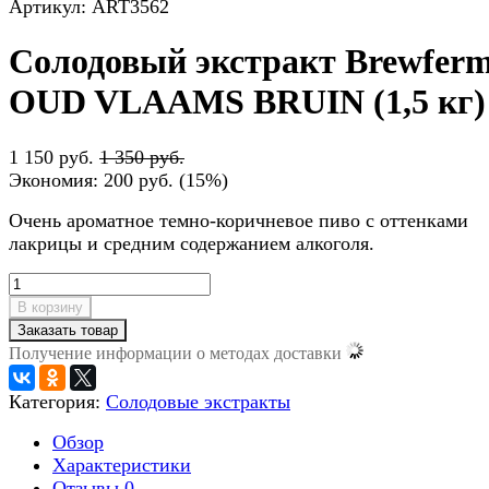
Артикул: ART3562
Солодовый экстракт Brewfer
OUD VLAAMS BRUIN (1,5 кг)
1 150 руб.
1 350 руб.
Экономия:
200 руб.
(
15%
)
Очень ароматное темно-коричневое пиво с оттенками
лакрицы и средним содержанием алкоголя.
В корзину
Заказать товар
Получение информации о методах доставки
Категория:
Солодовые экстракты
Обзор
Характеристики
Отзывы
0