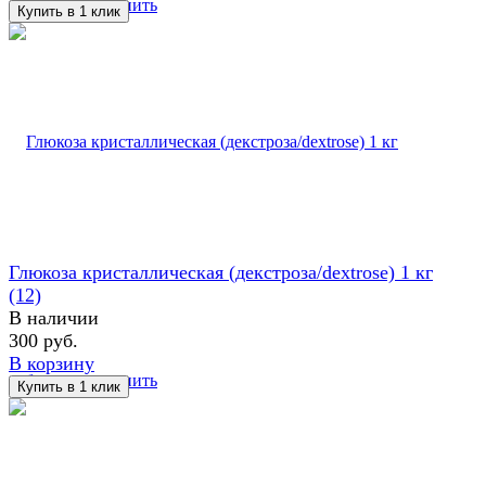
избранное
сравнить
Глюкоза кристаллическая (декстроза/dextrose) 1 кг
(12)
В наличии
300 руб.
В корзину
избранное
сравнить