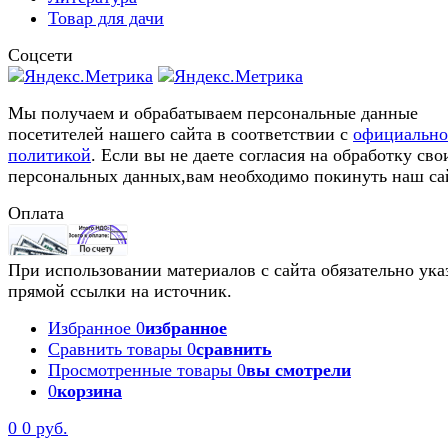
Товар для дачи
Соцсети
Мы получаем и обрабатываем персональные данные
посетителей нашего сайта в соответствии с
официальн
политикой
. Если вы не даете согласия на обработку сво
персональных данных,вам необходимо покинуть наш са
Оплата
При использовании материалов с сайта обязательно ука
прямой ссылки на источник.
Избранное
0
избранное
Сравнить товары
0
сравнить
Просмотренные товары
0
вы смотрели
0
корзина
0
0 руб.