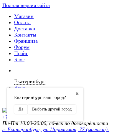
Полная версия сайта
Магазин
Оплата
Доставка
Контакты
Франшиза
Форум
Прайс
Блог
Екатеринбург
Вход
✖
Екатеринбург ваш город?
Регистрация
Да
Выбрать другой город
+7 (902) 872-54-70
Пн-Пт 10:00-20:00, сб-вск по договорённости
г. Екатеринбург, ул. Норильская, 77 (магазин).