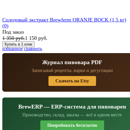
Солодовый экстракт Brewferm ORANJE BOCK (1,5 кг)
(0)
Под заказ
1 350 руб.
1 150 руб.
избранное
сравнить
Журнал пивовара PDF
Записывай рецепты, варки и дегустации
Скачать на Etsy
BrewERP — ERP-система для пивоварен
Производство, склад, заказы — всё в одном месте
Попробовать бесплатно