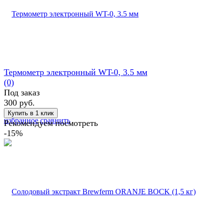
Термометр электронный WT-0, 3.5 мм
(0)
Под заказ
300 руб.
избранное
сравнить
Рекомендуем посмотреть
-15%