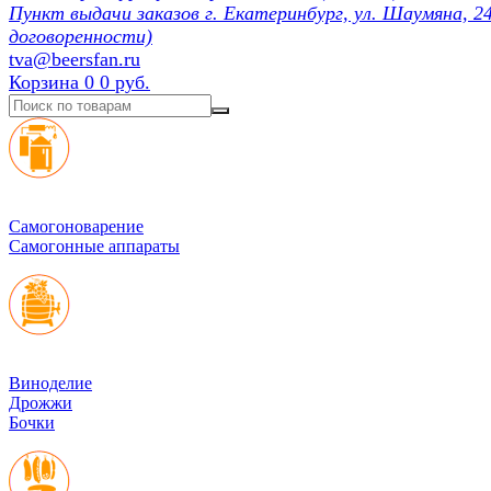
Пункт выдачи заказов г. Екатеринбург, ул. Шаумяна, 24
договоренности)
tva@beersfan.ru
Корзина
0
0 руб.
Cамогоноварение
Самогонные аппараты
Виноделие
Дрожжи
Бочки