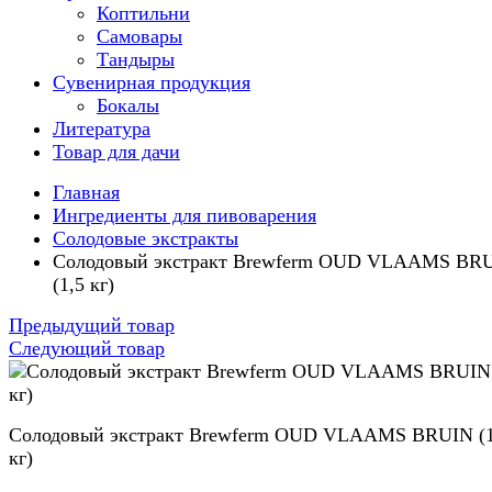
Коптильни
Самовары
Тандыры
Сувенирная продукция
Бокалы
Литература
Товар для дачи
Главная
Ингредиенты для пивоварения
Солодовые экстракты
Солодовый экстракт Brewferm OUD VLAAMS BR
(1,5 кг)
Предыдущий товар
Следующий товар
Солодовый экстракт Brewferm OUD VLAAMS BRUIN (1
кг)