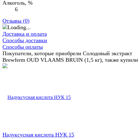
Алкоголь, %
6
Отзывы (
0
)
Доставка и оплата
Способы доставки
Способы оплаты
Покупатели, которые приобрели Солодовый экстракт
Brewferm OUD VLAAMS BRUIN (1,5 кг), также купили
Надуксусная кислота НУК 15