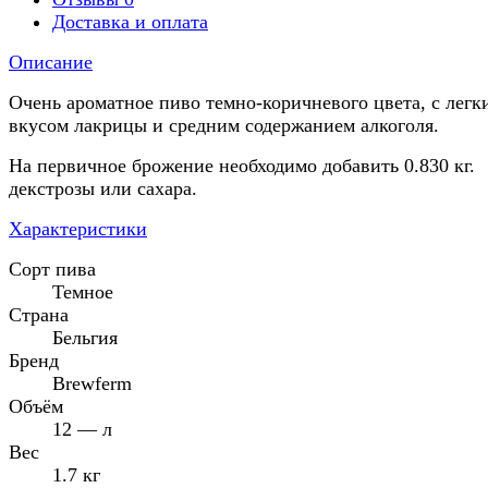
Доставка и оплата
Описание
Очень ароматное пиво темно-коричневого цвета, с легк
вкусом лакрицы и средним содержанием алкоголя.
На первичное брожение необходимо добавить 0.830 кг.
декстрозы или сахара.
Характеристики
Cорт пива
Темное
Страна
Бельгия
Бренд
Brewferm
Объём
12 — л
Вес
1.7 кг