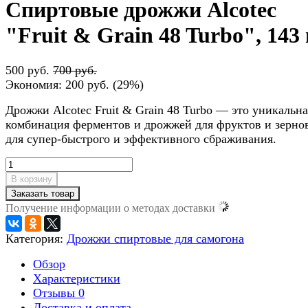
Спиртовые дрожжи Alcotec
"Fruit & Grain 48 Turbo", 143 
500 руб.
700 руб.
Экономия:
200 руб.
(
29%
)
Дрожжи Alcotec Fruit & Grain 48 Turbo — это уникальна
комбинация ферментов и дрожжей для фруктов и зерно
для супер-быстрого и эффективного сбраживания.
В корзину
Заказать товар
Получение информации о методах доставки
Категория:
Дрожжи спиртовые для самогона
Обзор
Характеристики
Отзывы
0
Доставка и оплата