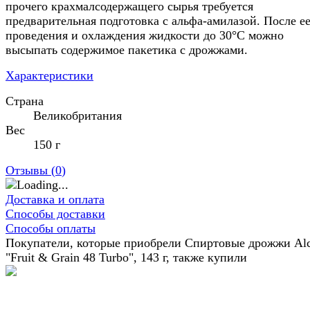
прочего крахмалсодержащего сырья требуется
предварительная подготовка с альфа-амилазой. После е
проведения и охлаждения жидкости до 30°C можно
высыпать содержимое пакетика с дрожжами.
Характеристики
Страна
Великобритания
Вес
150 г
Отзывы (
0
)
Доставка и оплата
Способы доставки
Способы оплаты
Покупатели, которые приобрели Спиртовые дрожжи Alc
"Fruit & Grain 48 Turbo", 143 г, также купили