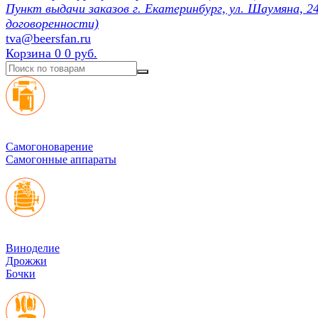
Пункт выдачи заказов г. Екатеринбург, ул. Шаумяна, 24
договоренности)
tva@beersfan.ru
Корзина
0
0 руб.
Cамогоноварение
Самогонные аппараты
Виноделие
Дрожжи
Бочки