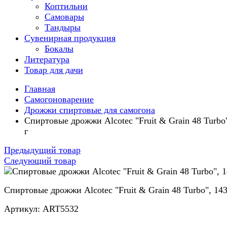
Коптильни
Самовары
Тандыры
Сувенирная продукция
Бокалы
Литература
Товар для дачи
Главная
Самогоноварение
Дрожжи спиртовые для самогона
Спиртовые дрожжи Alcotec "Fruit & Grain 48 Turbo
г
Предыдущий товар
Следующий товар
Спиртовые дрожжи Alcotec "Fruit & Grain 48 Turbo", 143
Артикул: ART5532