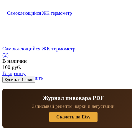
Самоклеющийся ЖК термометр
(2)
В наличии
100 руб.
В корзину
избранное
сравнить
Журнал пивовара PDF
Записывай рецепты, варки и дегустации
Скачать на Etsy