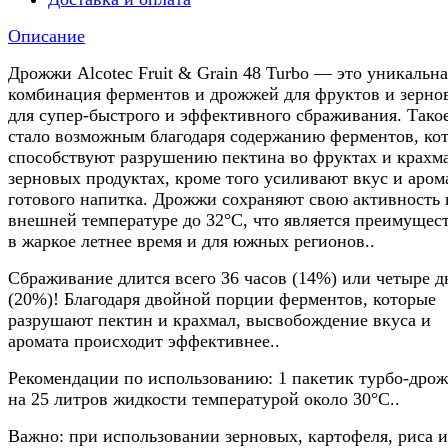
Описание
Дрожжи Alcotec Fruit & Grain 48 Turbo — это уникальна
комбинация ферментов и дрожжей для фруктов и зерно
для супер-быстрого и эффективного сбраживания. Тако
стало возможным благодаря содержанию ферментов, ко
способствуют разрушению пектина во фруктах и крахма
зерновых продуктах, кроме того усиливают вкус и аром
готового напитка. Дрожжи сохраняют свою активность
внешней температуре до 32°C, что является преимущес
в жаркое летнее время и для южных регионов..
Сбраживание длится всего 36 часов (14%) или четыре д
(20%)! Благодаря двойной порции ферментов, которые
разрушают пектин и крахмал, высвобождение вкуса и
аромата происходит эффективнее..
Рекомендации по использованию: 1 пакетик турбо-дро
на 25 литров жидкости температурой около 30°C..
Важно: при использовании зерновых, картофеля, риса и