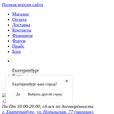
Полная версия сайта
Магазин
Оплата
Доставка
Контакты
Франшиза
Форум
Прайс
Блог
Екатеринбург
Вход
✖
Екатеринбург ваш город?
Регистрация
Да
Выбрать другой город
+7 (902) 872-54-70
Пн-Пт 10:00-20:00, сб-вск по договорённости
г. Екатеринбург, ул. Норильская, 77 (магазин).