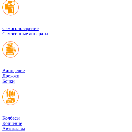
Cамогоноварение
Самогонные аппараты
Виноделие
Дрожжи
Бочки
Колбасы
Копчение
Автоклавы