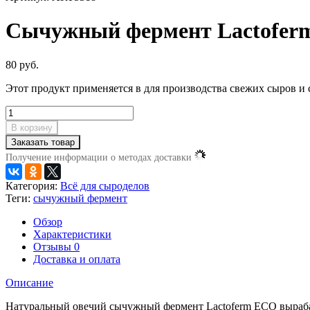
Сычужный фермент Lactoferm
80 руб.
Этот продукт применяется в для производства свежих сыров и 
В корзину
Заказать товар
Получение информации о методах доставки
Категория:
Всё для сыроделов
Теги:
сычужный фермент
Обзор
Характеристики
Отзывы
0
Доставка и оплата
Описание
Натуральный овечий сычужный фермент Lactoferm ECO вырабат