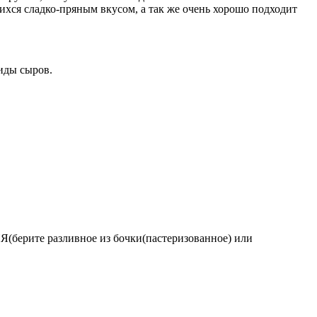
ихся сладко-пряным вкусом, а так же очень хорошо подходит
иды сыров.
те разливное из бочки(пастеризованное) или