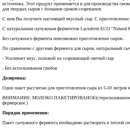
источника. Этот продукт применяется в для производства свеж
для твердых сыров с большим сроком созревания.
С ним Вы получите настоящий вкусный сыр. С приготовление 
С натуральным сычужным ферментом Lactoferm ECO "Natural Re
Без сычужного фермента невозможно приготовление сыров.
По сравнению с другими фермента для сыров, натуральный сы
- Усиливает вкус, похожий на созревающий овечий сыр
- Без использования грибов
Дозировка:
Один пакет рассчитан для приготовления сыра из 5-10 литров 
ВНИМАНИЕ: МОЛОКО ПАКЕТИРОВАНОЕ(стерилизованное,уль
фермерское.)
Порядок применения:
Пакет сычужного фермента необходимо растворить в теплой очи