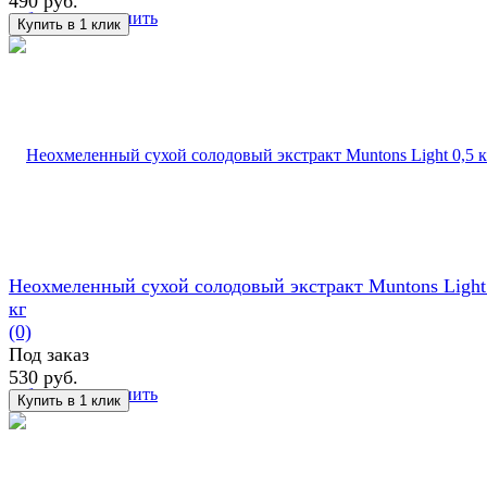
490 руб.
избранное
сравнить
Неохмеленный сухой солодовый экстракт Muntons Light
кг
(0)
Под заказ
530 руб.
избранное
сравнить