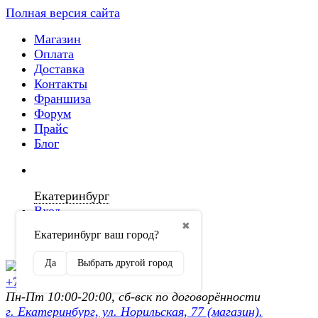
Полная версия сайта
Магазин
Оплата
Доставка
Контакты
Франшиза
Форум
Прайс
Блог
Екатеринбург
Вход
✖
Екатеринбург ваш город?
Регистрация
Да
Выбрать другой город
+7 (902) 872-54-70
Пн-Пт 10:00-20:00, сб-вск по договорённости
г. Екатеринбург, ул. Норильская, 77 (магазин).