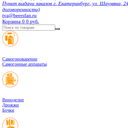
Пункт выдачи заказов г. Екатеринбург, ул. Шаумяна, 24
договоренности)
tva@beersfan.ru
Корзина
0
0 руб.
Cамогоноварение
Самогонные аппараты
Виноделие
Дрожжи
Бочки