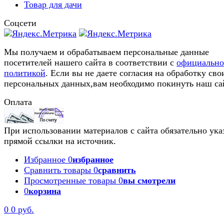
Товар для дачи
Соцсети
Мы получаем и обрабатываем персональные данные
посетителей нашего сайта в соответствии с
официальн
политикой
. Если вы не даете согласия на обработку сво
персональных данных,вам необходимо покинуть наш са
Оплата
При использовании материалов с сайта обязательно ука
прямой ссылки на источник.
Избранное
0
избранное
Сравнить товары
0
сравнить
Просмотренные товары
0
вы смотрели
0
корзина
0
0 руб.