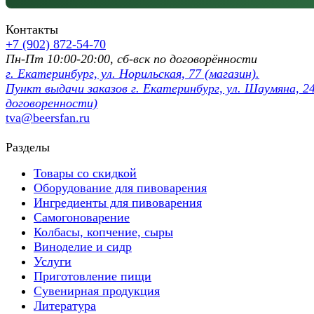
Контакты
+7 (902) 872-54-70
Пн-Пт 10:00-20:00, сб-вск по договорённости
г. Екатеринбург, ул. Норильская, 77 (магазин).
Пункт выдачи заказов г. Екатеринбург, ул. Шаумяна, 24
договоренности)
tva@beersfan.ru
Разделы
Товары со скидкой
Оборудование для пивоварения
Ингредиенты для пивоварения
Самогоноварение
Колбасы, копчение, сыры
Виноделие и сидр
Услуги
Приготовление пищи
Сувенирная продукция
Литература