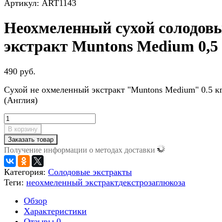
Артикул: ART1143
Неохмеленный сухой солодов
экстракт Muntons Medium 0,5
490 руб.
Сухой не охмеленный экстракт "Muntons Medium" 0.5 кг
(Англия)
В корзину
Заказать товар
Получение информации о методах доставки
Категория:
Солодовые экстракты
Теги:
неохмеленный экстракт
декстроза
глюкоза
Обзор
Характеристики
Отзывы
0