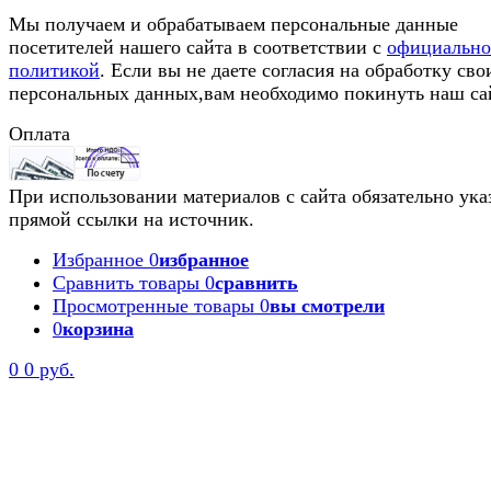
Мы получаем и обрабатываем персональные данные
посетителей нашего сайта в соответствии с
официальн
политикой
. Если вы не даете согласия на обработку сво
персональных данных,вам необходимо покинуть наш са
Оплата
При использовании материалов с сайта обязательно ука
прямой ссылки на источник.
Избранное
0
избранное
Сравнить товары
0
сравнить
Просмотренные товары
0
вы смотрели
0
корзина
0
0 руб.