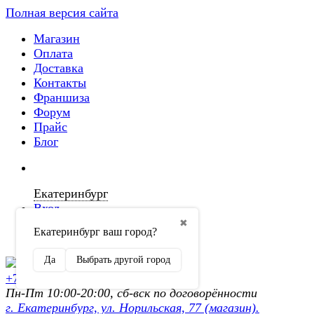
Полная версия сайта
Магазин
Оплата
Доставка
Контакты
Франшиза
Форум
Прайс
Блог
Екатеринбург
Вход
✖
Екатеринбург ваш город?
Регистрация
Да
Выбрать другой город
+7 (902) 872-54-70
Пн-Пт 10:00-20:00, сб-вск по договорённости
г. Екатеринбург, ул. Норильская, 77 (магазин).