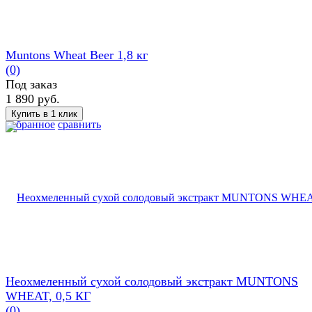
Muntons Wheat Beer 1,8 кг
(0)
Под заказ
1 890 руб.
избранное
сравнить
Неохмеленный сухой солодовый экстракт MUNTONS
WHEAT, 0,5 КГ
(0)