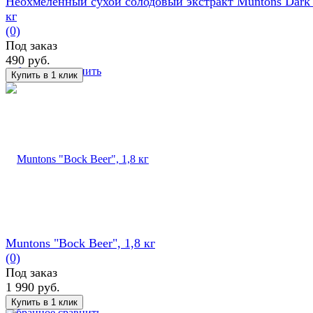
Неохмеленный сухой солодовый экстракт Muntons Dark 
кг
(0)
Под заказ
490 руб.
избранное
сравнить
Muntons "Bock Beer", 1,8 кг
(0)
Под заказ
1 990 руб.
избранное
сравнить