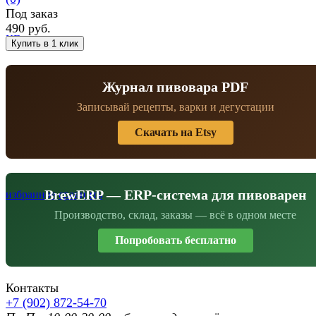
Под заказ
490 руб.
Журнал пивовара PDF
Записывай рецепты, варки и дегустации
Скачать на Etsy
BrewERP — ERP-система для пивоварен
избранное
сравнить
Производство, склад, заказы — всё в одном месте
Попробовать бесплатно
Контакты
+7 (902) 872-54-70