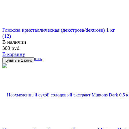
Глюкоза кристаллическая (декстроза/dextrose) 1 кг
(12)
В наличии
300 руб.
В корзину
избранное
сравнить