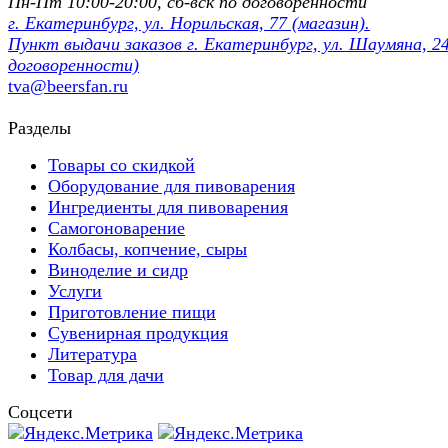
Пн-Пт 10:00-20:00, сб-вск по договорённости
г. Екатеринбург, ул. Норильская, 77 (магазин).
Пункт выдачи заказов г. Екатеринбург, ул. Шаумяна, 24
договоренности)
tva@beersfan.ru
Разделы
Товары со скидкой
Оборудование для пивоварения
Ингредиенты для пивоварения
Самогоноварение
Колбасы, копчение, сыры
Виноделие и сидр
Услуги
Приготовление пищи
Сувенирная продукция
Литература
Товар для дачи
Соцсети