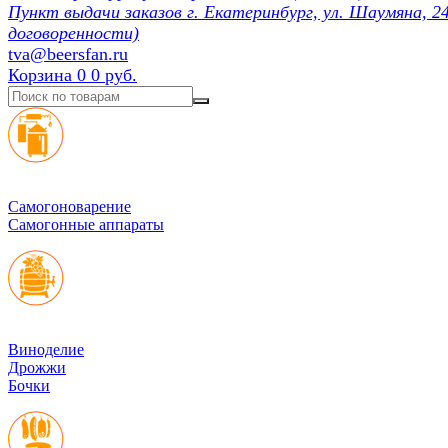
Пункт выдачи заказов г. Екатеринбург, ул. Шаумяна, 24
договоренности)
tva@beersfan.ru
Корзина
0
0 руб.
Cамогоноварение
Самогонные аппараты
Виноделие
Дрожжи
Бочки