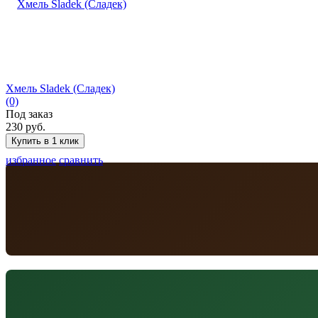
Хмель Sladek (Сладек)
(0)
Под заказ
230 руб.
избранное
сравнить