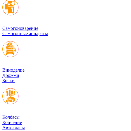
Cамогоноварение
Самогонные аппараты
Виноделие
Дрожжи
Бочки
Колбасы
Копчение
Автоклавы