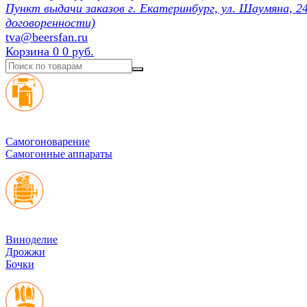
Пункт выдачи заказов г. Екатеринбург, ул. Шаумяна, 24
договоренности)
tva@beersfan.ru
Корзина
0
0 руб.
Cамогоноварение
Самогонные аппараты
Виноделие
Дрожжи
Бочки