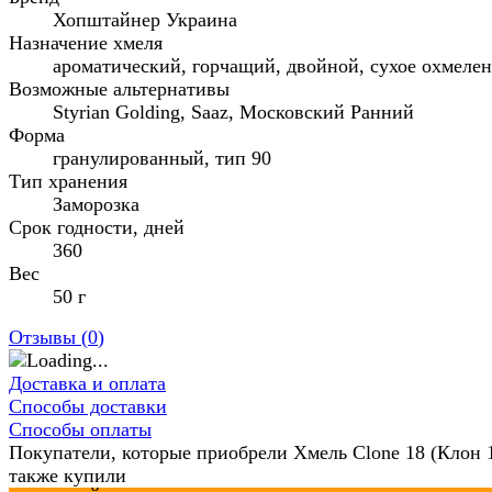
Хопштайнер Украина
Назначение хмеля
ароматический, горчащий, двойной, сухое охмеле
Возможные альтернативы
Styrian Golding, Saaz, Московский Ранний
Форма
гранулированный, тип 90
Тип хранения
Заморозка
Срок годности, дней
360
Вес
50 г
Отзывы (
0
)
Доставка и оплата
Способы доставки
Способы оплаты
Покупатели, которые приобрели Хмель Clone 18 (Клон 1
также купили