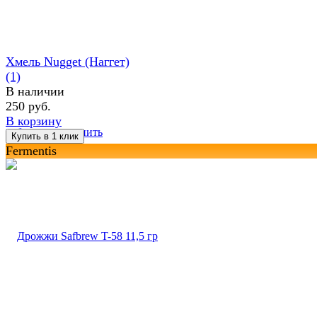
Хмель Nugget (Наггет)
(1)
В наличии
250 руб.
В корзину
избранное
сравнить
Fermentis