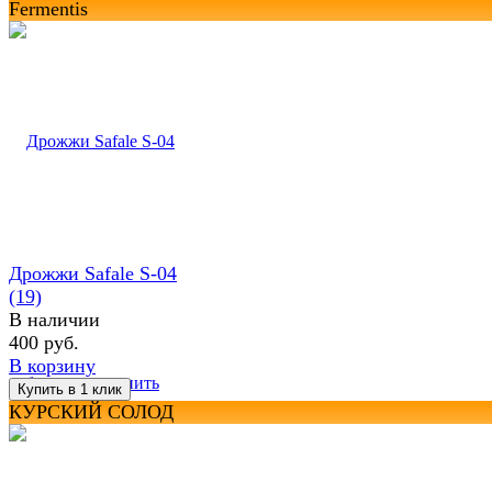
Fermentis
Дрожжи Safale S-04
(19)
В наличии
400 руб.
В корзину
избранное
сравнить
КУРСКИЙ СОЛОД