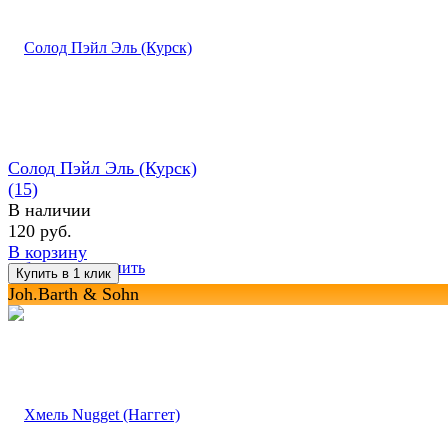
Солод Пэйл Эль (Курск)
(15)
В наличии
120 руб.
В корзину
избранное
сравнить
Joh.Barth & Sohn