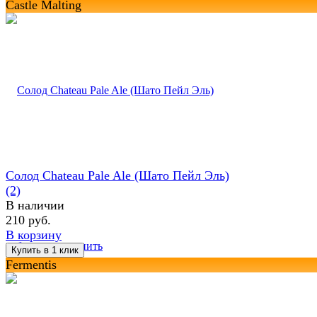
Castle Malting
Солод Chateau Pale Ale (Шато Пейл Эль)
(2)
В наличии
210 руб.
В корзину
избранное
сравнить
Fermentis