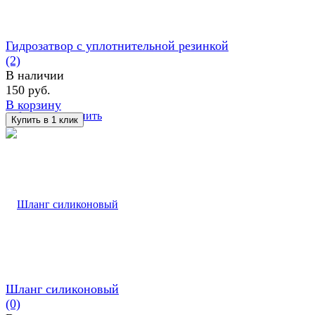
Гидрозатвор с уплотнительной резинкой
(2)
В наличии
150 руб.
В корзину
избранное
сравнить
Шланг силиконовый
(0)