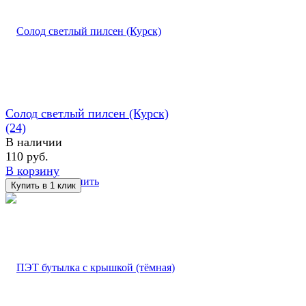
Солод светлый пилсен (Курск)
(24)
В наличии
110 руб.
В корзину
избранное
сравнить