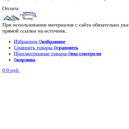
Оплата
При использовании материалов с сайта обязательно ука
прямой ссылки на источник.
Избранное
0
избранное
Сравнить товары
0
сравнить
Просмотренные товары
0
вы смотрели
0
корзина
0
0 руб.