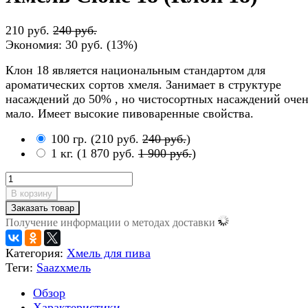
210 руб.
240 руб.
Экономия:
30 руб.
(
13%
)
Клон 18 является национальным стандартом для
ароматических сортов хмеля. Занимает в структуре
насаждений до 50% , но чистосортных насаждений оче
мало. Имеет высокие пивоваренные свойства.
100 гр.
(
210 руб.
240 руб.
)
1 кг.
(
1 870 руб.
1 900 руб.
)
В корзину
Заказать товар
Получение информации о методах доставки
Категория:
Хмель для пива
Теги:
Saaz
хмель
Обзор
Характеристики