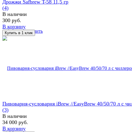
Дрожжи Safbrew T-58 11,5 гр
(4)
В наличии
300 руб.
В корзину
избранное
сравнить
Пивоварня-сусловарня iBrew //EasyBrew 40/50/70 л с чил
(3)
В наличии
34 000 руб.
В корзину