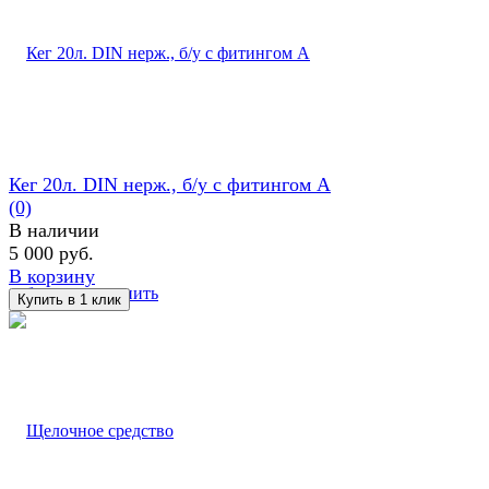
Кег 20л. DIN нерж., б/у с фитингом А
(0)
В наличии
5 000 руб.
В корзину
избранное
сравнить