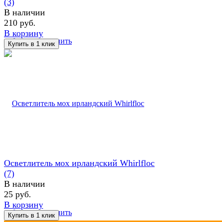
(3)
В наличии
210 руб.
В корзину
избранное
сравнить
Осветлитель мох ирландский Whirlfloc
(7)
В наличии
25 руб.
В корзину
избранное
сравнить