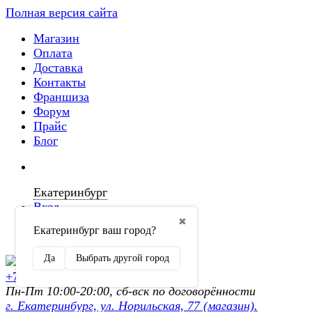
Полная версия сайта
Магазин
Оплата
Доставка
Контакты
Франшиза
Форум
Прайс
Блог
Екатеринбург
Вход
✖
Екатеринбург ваш город?
Регистрация
Да
Выбрать другой город
+7 (902) 872-54-70
Пн-Пт 10:00-20:00, сб-вск по договорённости
г. Екатеринбург, ул. Норильская, 77 (магазин).