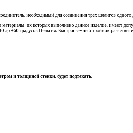
оединитель, необходимый для соединения трех шлангов одного 
е материалы, их которых выполнено данное изделие, имеют до
10 до +60 градусов Цельсия. Быстросъемный тройник-разветвит
ром и толщиной стенки, будет подтекать.