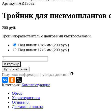
Артикул: ART3582
Тройник для пневмошлангов 
200 руб.
Тройник-разветвитель с цанговыми быстросъемами.
Под шланг 10х6 мм
(
200 руб.
)
Под шланг 12х8 мм
(
200 руб.
)
В корзину
Получение информации о методах доставки
Категория:
Комплектующие
Обзор
Характеристики
Отзывы
0
Доставка и оплата