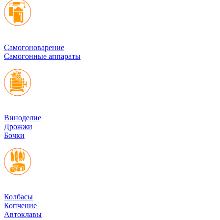
Cамогоноварение
Самогонные аппараты
Виноделие
Дрожжи
Бочки
Колбасы
Копчение
Автоклавы