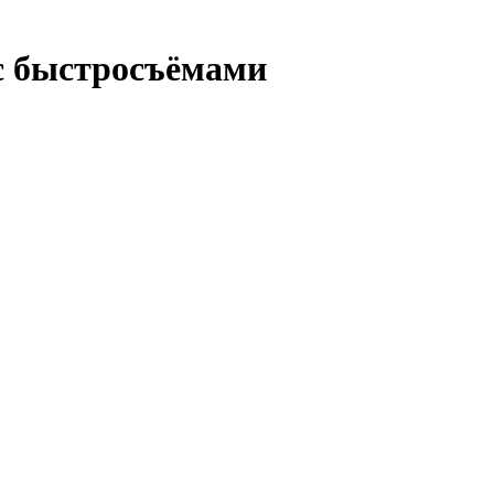
с быстросъёмами