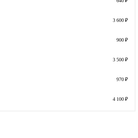
640
₽
3 600
₽
900
₽
3 500
₽
970
₽
4 100
₽