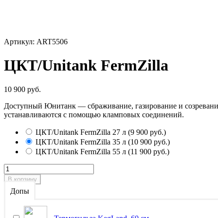
Артикул: ART5506
ЦКТ/Unitank FermZilla
10 900 руб.
Доступный Юнитанк — сбраживание, газирование и созревание 
устанавливаются с помощью кламповых соединений.
ЦКТ/Unitank FermZilla 27 л
(
9 900 руб.
)
ЦКТ/Unitank FermZilla 35 л
(
10 900 руб.
)
ЦКТ/Unitank FermZilla 55 л
(
11 900 руб.
)
В корзину
Допы