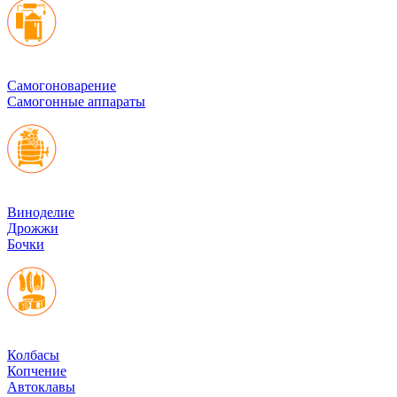
Cамогоноварение
Самогонные аппараты
Виноделие
Дрожжи
Бочки
Колбасы
Копчение
Автоклавы