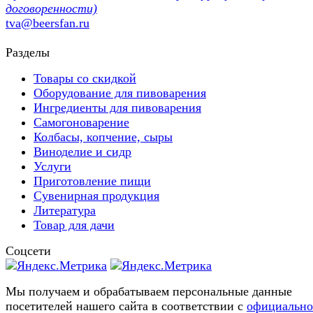
договоренности)
tva@beersfan.ru
Разделы
Товары со скидкой
Оборудование для пивоварения
Ингредиенты для пивоварения
Самогоноварение
Колбасы, копчение, сыры
Виноделие и сидр
Услуги
Приготовление пищи
Сувенирная продукция
Литература
Товар для дачи
Соцсети
Мы получаем и обрабатываем персональные данные
посетителей нашего сайта в соответствии с
официальн