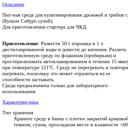
Описание
Пит-ная среда для культивирования дрожжей и грибов с
(Бульон Сабуро сухой).
Для приготовления стартера для ЧКД.
Приготовление
: Развести 50 г порошка в 1 л
дистиллированной воды и довести до кипения. Разлить
приготовленную среду по флаконам (пробиркам) и
простерилизовать автоклавированием в течение 15 мин
при температуре 121ºС. Среду не перегревать и повторн
нагревать, поскольку это может отразиться на ее
способности застывать.
Среда предназначена только для лабораторного
использования.
Характеристики
Тип хранения
Храните среду в банке с плотно закрытой крышкой
темном, сухом, прохладном месте и влажности <6