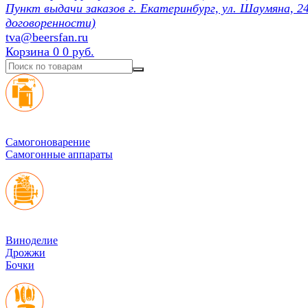
Пункт выдачи заказов г. Екатеринбург, ул. Шаумяна, 24
договоренности)
tva@beersfan.ru
Корзина
0
0 руб.
Cамогоноварение
Самогонные аппараты
Виноделие
Дрожжи
Бочки