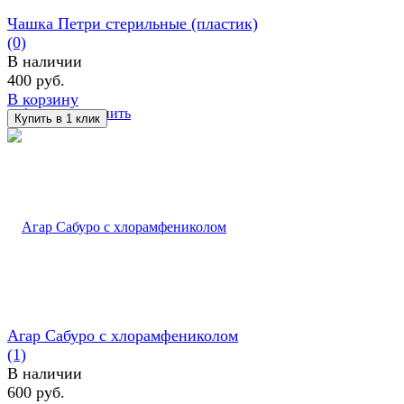
Чашка Петри стерильные (пластик)
(0)
В наличии
400 руб.
В корзину
избранное
сравнить
Агар Сабуро с хлорамфениколом
(1)
В наличии
600 руб.