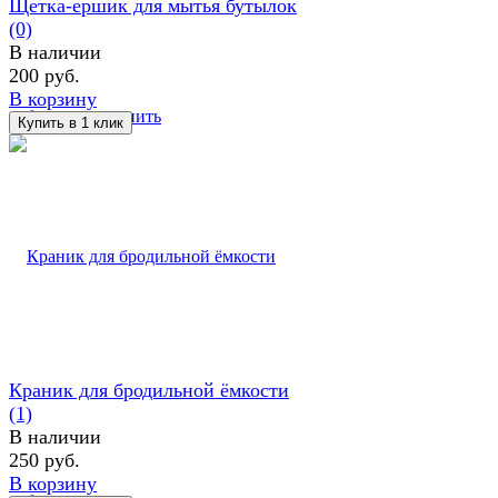
​Щетка-ершик для мытья бутылок
(0)
В наличии
200 руб.
В корзину
избранное
сравнить
Краник для бродильной ёмкости
(1)
В наличии
250 руб.
В корзину