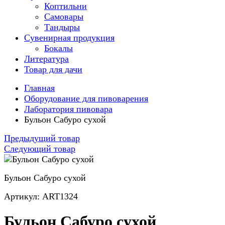
Коптильни
Самовары
Тандыры
Сувенирная продукция
Бокалы
Литература
Товар для дачи
Главная
Оборудование для пивоварения
Лаборатория пивовара
Бульон Сабуро сухой
Предыдущий товар
Следующий товар
Бульон Сабуро сухой
Артикул: ART1324
Бульон Сабуро сухой