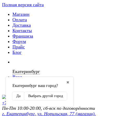
Полная версия сайта
Магазин
Оплата
Доставка
Контакты
Франшиза
Форум
Прайс
Блог
Екатеринбург
Вход
✖
Екатеринбург ваш город?
Регистрация
Да
Выбрать другой город
+7 (902) 872-54-70
Пн-Пт 10:00-20:00, сб-вск по договорённости
г. Екатеринбург, ул. Норильская, 77 (магазин).