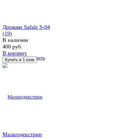
Дрожжи Safale S-04
(19)
В наличии
400 руб.
В корзину
избранное
сравнить
Мальтодекстрин