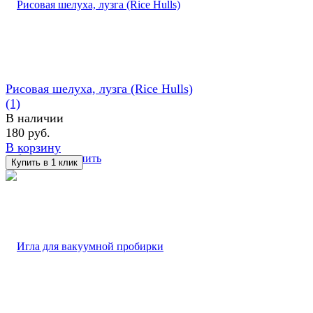
Рисовая шелуха, лузга (Rice Hulls)
(1)
В наличии
180 руб.
В корзину
избранное
сравнить