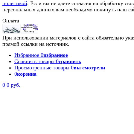
политикой
. Если вы не даете согласия на обработку сво
персональных данных,вам необходимо покинуть наш са
Оплата
При использовании материалов с сайта обязательно ука
прямой ссылки на источник.
Избранное
0
избранное
Сравнить товары
0
сравнить
Просмотренные товары
0
вы смотрели
0
корзина
0
0 руб.