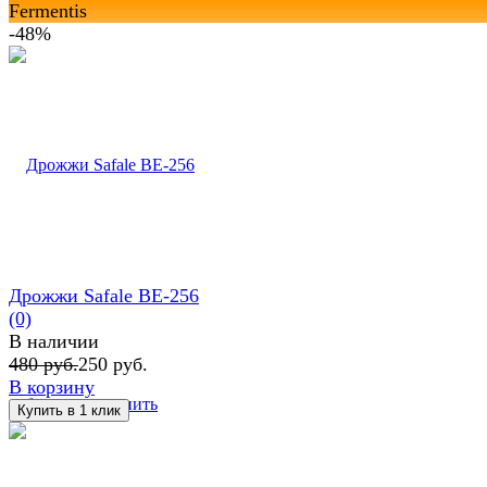
Fermentis
-48%
Дрожжи Safale BE-256
(0)
В наличии
480 руб.
250 руб.
В корзину
избранное
сравнить