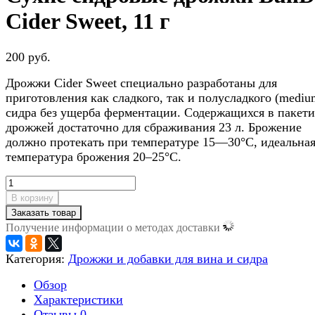
Cider Sweet, 11 г
200 руб.
Дрожжи Cider Sweet специально разработаны для
приготовления как сладкого, так и полусладкого (mediu
сидра без ущерба ферментации. Содержащихся в пакети
дрожжей достаточно для сбраживания 23 л. Брожение
должно протекать при температуре 15—30°C, идеальна
температура брожения 20–25°C.
В корзину
Заказать товар
Получение информации о методах доставки
Категория:
Дрожжи и добавки для вина и сидра
Обзор
Характеристики
Отзывы
0