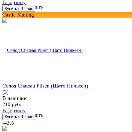
В корзину
избранное
сравнить
Castle Malting
Солод Chateau Pilsen (Шато Пильсен)
(3)
В наличии
210 руб.
В корзину
избранное
сравнить
-43%