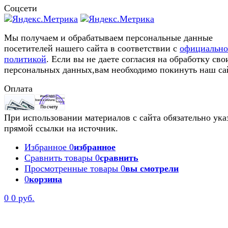
Соцсети
Мы получаем и обрабатываем персональные данные
посетителей нашего сайта в соответствии с
официальн
политикой
. Если вы не даете согласия на обработку сво
персональных данных,вам необходимо покинуть наш са
Оплата
При использовании материалов с сайта обязательно ука
прямой ссылки на источник.
Избранное
0
избранное
Сравнить товары
0
сравнить
Просмотренные товары
0
вы смотрели
0
корзина
0
0 руб.