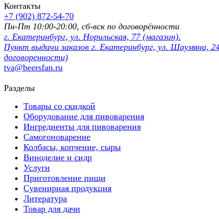
Контакты
+7 (902) 872-54-70
Пн-Пт 10:00-20:00, сб-вск по договорённости
г. Екатеринбург, ул. Норильская, 77 (магазин).
Пункт выдачи заказов г. Екатеринбург, ул. Шаумяна, 24
договоренности)
tva@beersfan.ru
Разделы
Товары со скидкой
Оборудование для пивоварения
Ингредиенты для пивоварения
Самогоноварение
Колбасы, копчение, сыры
Виноделие и сидр
Услуги
Приготовление пищи
Сувенирная продукция
Литература
Товар для дачи