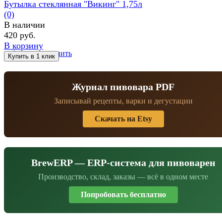
Бутылка стеклянная "Викинг" 1,75л
(0)
В наличии
420 руб.
В корзину
избранное
сравнить
Журнал пивовара PDF
Записывай рецепты, варки и дегустации
Скачать на Etsy
BrewERP — ERP-система для пивоварен
Производство, склад, заказы — всё в одном месте
Попробовать бесплатно