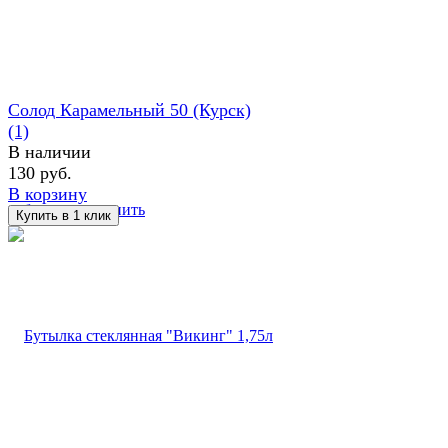
Солод Карамельный 50 (Курск)
(1)
В наличии
130 руб.
В корзину
избранное
сравнить