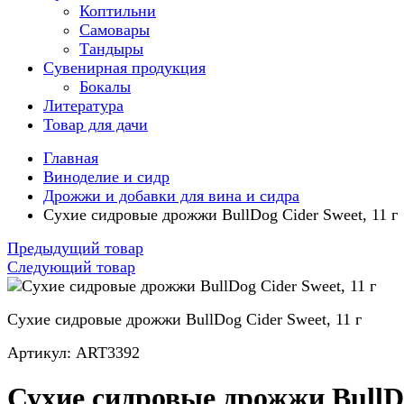
Коптильни
Самовары
Тандыры
Сувенирная продукция
Бокалы
Литература
Товар для дачи
Главная
Виноделие и сидр
Дрожжи и добавки для вина и сидра
Сухие сидровые дрожжи BullDog Cider Sweet, 11 г
Предыдущий товар
Следующий товар
Сухие сидровые дрожжи BullDog Cider Sweet, 11 г
Артикул: ART3392
Сухие сидровые дрожжи BullD