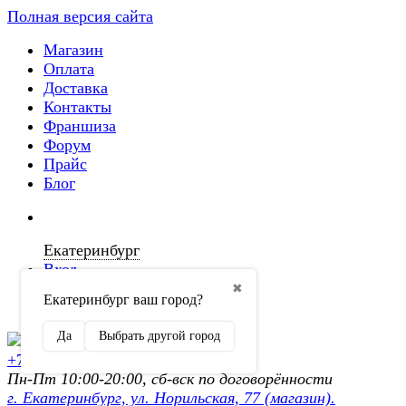
Полная версия сайта
Магазин
Оплата
Доставка
Контакты
Франшиза
Форум
Прайс
Блог
Екатеринбург
Вход
✖
Екатеринбург ваш город?
Регистрация
Да
Выбрать другой город
+7 (902) 872-54-70
Пн-Пт 10:00-20:00, сб-вск по договорённости
г. Екатеринбург, ул. Норильская, 77 (магазин).