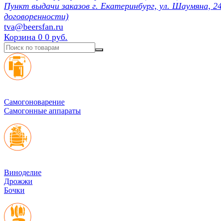
Пункт выдачи заказов г. Екатеринбург, ул. Шаумяна, 24
договоренности)
tva@beersfan.ru
Корзина
0
0 руб.
Cамогоноварение
Самогонные аппараты
Виноделие
Дрожжи
Бочки