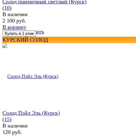
Солод пшеничный светлый (Курск)
(10)
В наличии
2 100 руб.
В корзину
избранное
сравнить
КУРСКИЙ СОЛОД
Солод Пэйл Эль (Курск)
(15)
В наличии
120 руб.