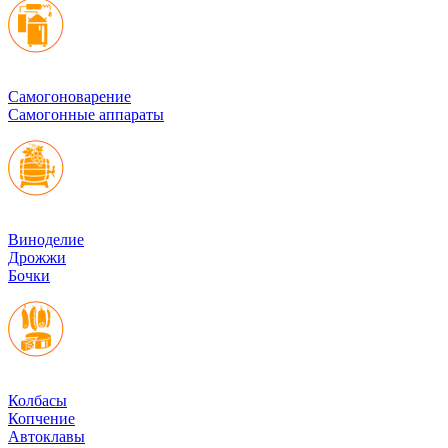
Cамогоноварение
Самогонные аппараты
Виноделие
Дрожжи
Бочки
Колбасы
Копчение
Автоклавы