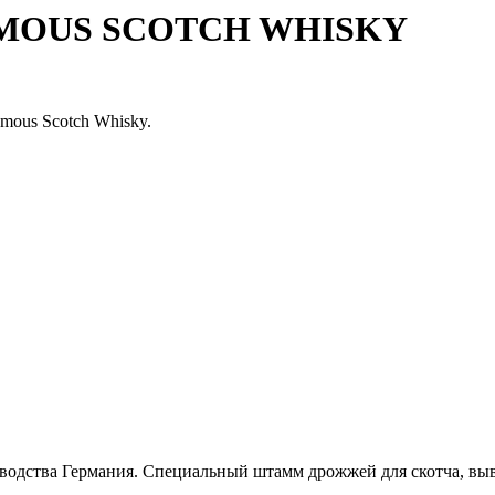
AMOUS SCOTCH WHISKY
mous Scotch Whisky.
дства Германия. Специальный штамм дрожжей для скотча, выве