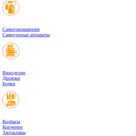
Cамогоноварение
Самогонные аппараты
Виноделие
Дрожжи
Бочки
Колбасы
Копчение
Автоклавы