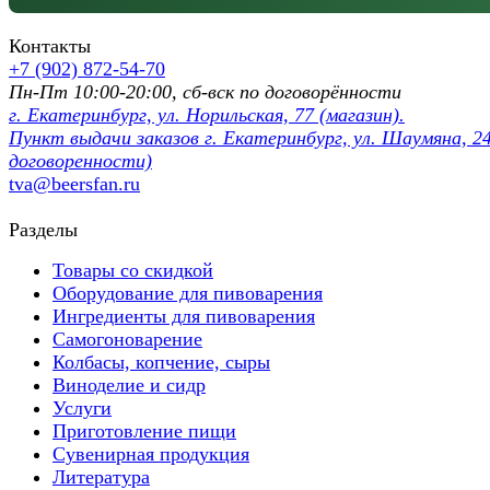
Контакты
+7 (902) 872-54-70
Пн-Пт 10:00-20:00, сб-вск по договорённости
г. Екатеринбург, ул. Норильская, 77 (магазин).
Пункт выдачи заказов г. Екатеринбург, ул. Шаумяна, 24
договоренности)
tva@beersfan.ru
Разделы
Товары со скидкой
Оборудование для пивоварения
Ингредиенты для пивоварения
Самогоноварение
Колбасы, копчение, сыры
Виноделие и сидр
Услуги
Приготовление пищи
Сувенирная продукция
Литература