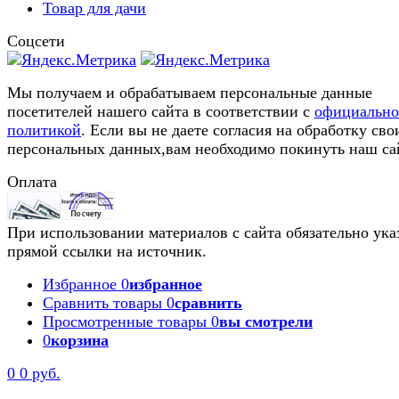
Товар для дачи
Соцсети
Мы получаем и обрабатываем персональные данные
посетителей нашего сайта в соответствии с
официальн
политикой
. Если вы не даете согласия на обработку сво
персональных данных,вам необходимо покинуть наш са
Оплата
При использовании материалов с сайта обязательно ука
прямой ссылки на источник.
Избранное
0
избранное
Сравнить товары
0
сравнить
Просмотренные товары
0
вы смотрели
0
корзина
0
0 руб.