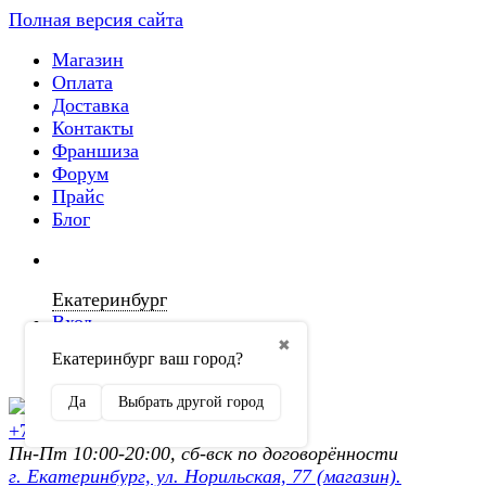
Полная версия сайта
Магазин
Оплата
Доставка
Контакты
Франшиза
Форум
Прайс
Блог
Екатеринбург
Вход
✖
Екатеринбург ваш город?
Регистрация
Да
Выбрать другой город
+7 (902) 872-54-70
Пн-Пт 10:00-20:00, сб-вск по договорённости
г. Екатеринбург, ул. Норильская, 77 (магазин).