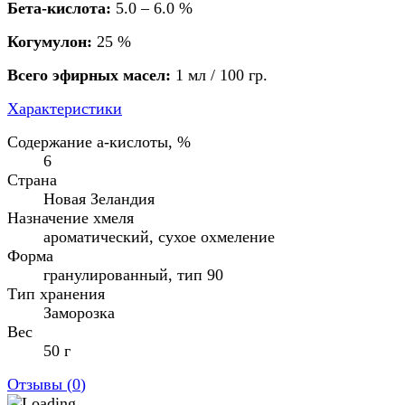
Бета-кислота:
5.0 – 6.0 %
Когумулон:
25 %
Всего эфирных масел:
1 мл / 100 гр.
Характеристики
Содержание а-кислоты, %
6
Страна
Новая Зеландия
Назначение хмеля
ароматический, сухое охмеление
Форма
гранулированный, тип 90
Тип хранения
Заморозка
Вес
50 г
Отзывы (
0
)