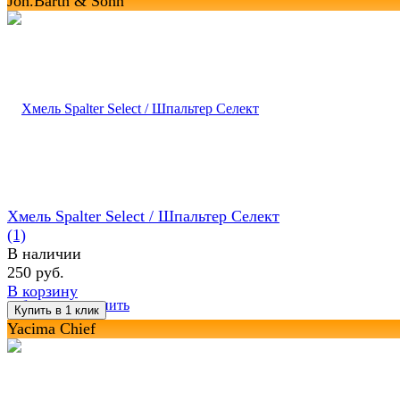
Joh.Barth & Sohn
Хмель Spalter Select / Шпальтер Селект
(1)
В наличии
250 руб.
В корзину
избранное
сравнить
Yacima Chief