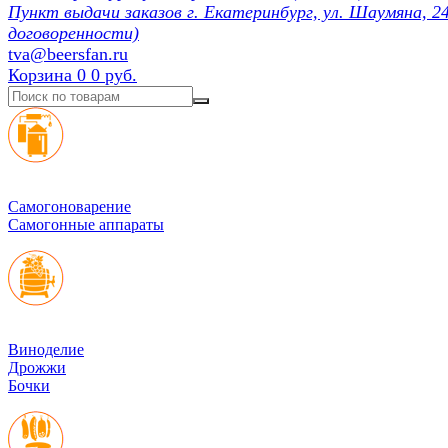
Пункт выдачи заказов г. Екатеринбург, ул. Шаумяна, 24
договоренности)
tva@beersfan.ru
Корзина
0
0 руб.
Cамогоноварение
Самогонные аппараты
Виноделие
Дрожжи
Бочки