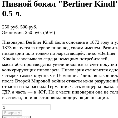
Пивной бокал "Berliner Kindl
0.5 л.
250 руб.
500 руб.
Экономия:
250 руб.
(
50%
)
Пивоварня Berliner Kindl была основана в 1872 году и у
1873 выпустила первое пиво вод своим именем. Развит
пивоварни шло только по нарастающей, пиво «Berliner
Kindl» завоевывало сердца немецких потребителей,
масштабы производства увеличивались за счет покупки
конкурирующих пивоварен. Пивоварня становится одно
четырех самых крупных в Германии. Идиллия закончил
после Второй Мировой войны отчасти из-за разрушени
отчасти из-за распада Германии: часть концерна оказала
ГДР, а часть — в ФРГ. Но к чести пивоварни она не тол
выстояла, но и восстановила лидирующие позиции.
В корзину