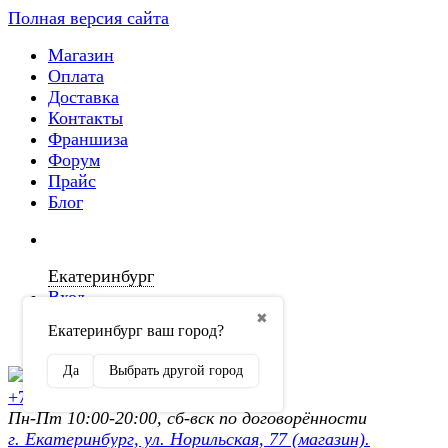
Полная версия сайта
Магазин
Оплата
Доставка
Контакты
Франшиза
Форум
Прайс
Блог
Екатеринбург
Вход
✖
Екатеринбург ваш город?
Регистрация
Да
Выбрать другой город
+7 (902) 872-54-70
Пн-Пт 10:00-20:00, сб-вск по договорённости
г. Екатеринбург, ул. Норильская, 77 (магазин).