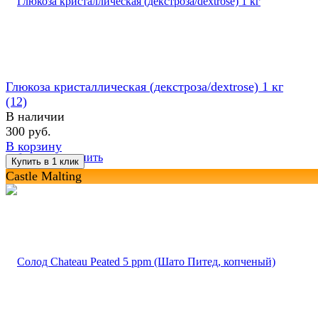
Глюкоза кристаллическая (декстроза/dextrose) 1 кг
(12)
В наличии
300 руб.
В корзину
избранное
сравнить
Castle Malting