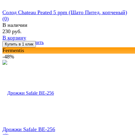
Солод Chateau Peated 5 ppm (Шато Питед, копченый)
(0)
В наличии
230 руб.
В корзину
избранное
сравнить
Fermentis
-48%
Дрожжи Safale BE-256