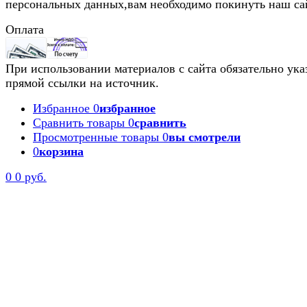
персональных данных,вам необходимо покинуть наш са
Оплата
При использовании материалов с сайта обязательно ука
прямой ссылки на источник.
Избранное
0
избранное
Сравнить товары
0
сравнить
Просмотренные товары
0
вы смотрели
0
корзина
0
0 руб.