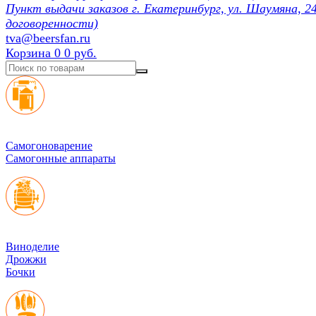
Пункт выдачи заказов г. Екатеринбург, ул. Шаумяна, 24
договоренности)
tva@beersfan.ru
Корзина
0
0 руб.
Cамогоноварение
Самогонные аппараты
Виноделие
Дрожжи
Бочки