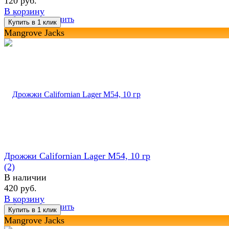
120 руб.
В корзину
избранное
сравнить
Mangrove Jacks
Дрожжи Californian Lager M54, 10 гр
(2)
В наличии
420 руб.
В корзину
избранное
сравнить
Mangrove Jacks