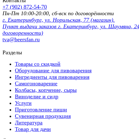
Контакты
+7 (902) 872-54-70
Пн-Пт 10:00-20:00, сб-вск по договорённости
г. Екатеринбург, ул. Норильская, 77 (магазин).
Пункт выдачи заказов г. Екатеринбург, ул. Шаумяна, 24
договоренности)
tva@beersfan.ru
Разделы
Товары со скидкой
Оборудование для пивоварения
Ингредиенты для пивоварения
Самогоноварение
Колбасы, копчение, сыры
Виноделие и сидр
Услуги
Приготовление пищи
Сувенирная продукция
Литература
Товар для дачи