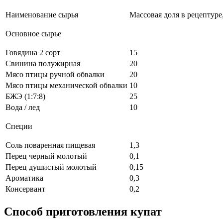
Наименование сырья
Массовая доля в рецептуре,
Основное сырье
Говядина 2 сорт
15
Свинина полужирная
20
Мясо птицы ручной обвалки
20
Мясо птицы механической обвалки
10
БЖЭ (1:7:8)
25
Вода / лед
10
Специи
Соль поваренная пищевая
1,3
Перец черный молотый
0,1
Перец душистый молотый
0,15
Ароматика
0,3
Консервант
0,2
Способ приготовления купат