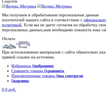
Соцсети
Мы получаем и обрабатываем персональные данные
посетителей нашего сайта в соответствии с
официальн
политикой
. Если вы не даете согласия на обработку сво
персональных данных,вам необходимо покинуть наш са
Оплата
При использовании материалов с сайта обязательно ука
прямой ссылки на источник.
Избранное
0
избранное
Сравнить товары
0
сравнить
Просмотренные товары
0
вы смотрели
0
корзина
0
0 руб.