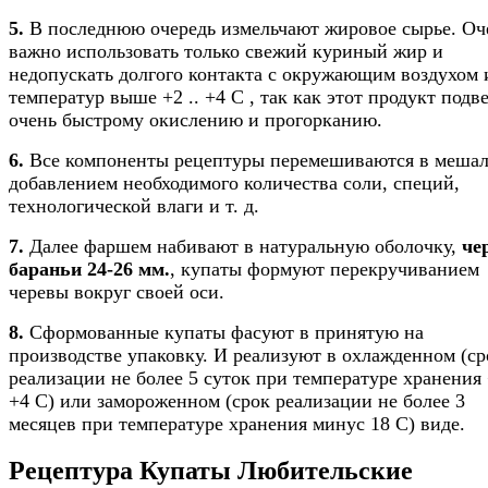
5.
В последнюю очередь измельчают жировое сырье. Оч
важно использовать только свежий куриный жир и
недопускать долгого контакта с окружающим воздухом 
температур выше +2 .. +4 С , так как этот продукт подв
очень быстрому окислению и прогорканию.
6.
Все компоненты рецептуры перемешиваются в мешал
добавлением необходимого количества соли, специй,
технологической влаги и т. д.
7.
Далее фаршем набивают в натуральную оболочку,
че
бараньи 24-26 мм.
, купаты формуют перекручиванием
черевы вокруг своей оси.
8.
Сформованные купаты фасуют в принятую на
производстве упаковку. И реализуют в охлажденном (ср
реализации не более 5 суток при температуре хранения 
+4 С) или замороженном (срок реализации не более 3
месяцев при температуре хранения минус 18 С) виде.
Рецептура Купаты Любительские