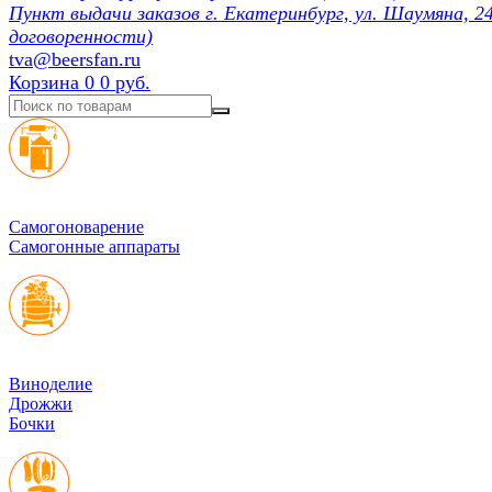
Пункт выдачи заказов г. Екатеринбург, ул. Шаумяна, 24
договоренности)
tva@beersfan.ru
Корзина
0
0 руб.
Cамогоноварение
Самогонные аппараты
Виноделие
Дрожжи
Бочки