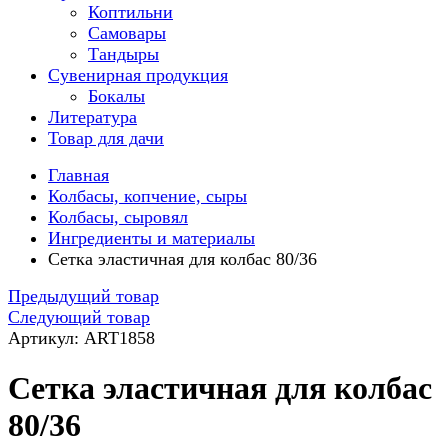
Коптильни
Самовары
Тандыры
Сувенирная продукция
Бокалы
Литература
Товар для дачи
Главная
Колбасы, копчение, сыры
Колбасы, сыровял
Ингредиенты и материалы
Сетка эластичная для колбас 80/36
Предыдущий товар
Следующий товар
Артикул: ART1858
Сетка эластичная для колбас
80/36