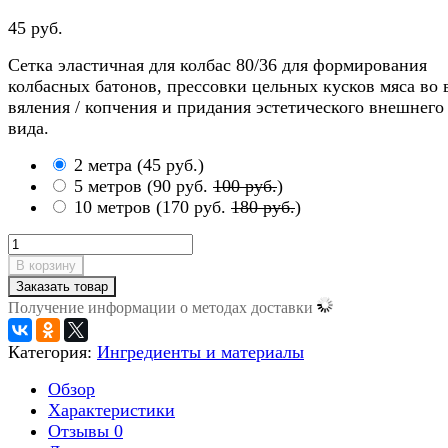
45 руб.
Сетка эластичная для колбас 80/36 для формирования
колбасных батонов, прессовки цельных кусков мяса во 
вяления / копчения и придания эстетического внешнего
вида.
2 метра
(
45 руб.
)
5 метров
(
90 руб.
100 руб.
)
10 метров
(
170 руб.
180 руб.
)
В корзину
Заказать товар
Получение информации о методах доставки
Категория:
Ингредиенты и материалы
Обзор
Характеристики
Отзывы
0