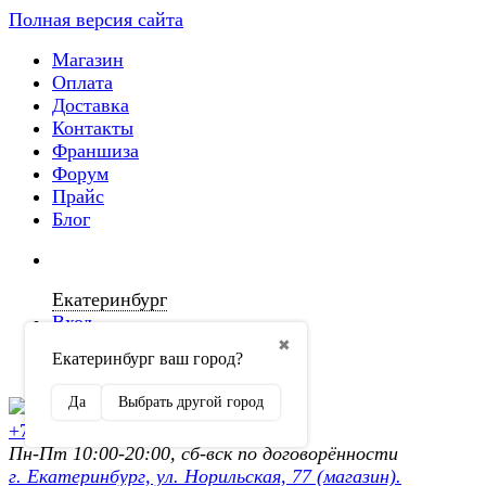
Полная версия сайта
Магазин
Оплата
Доставка
Контакты
Франшиза
Форум
Прайс
Блог
Екатеринбург
Вход
✖
Екатеринбург ваш город?
Регистрация
Да
Выбрать другой город
+7 (902) 872-54-70
Пн-Пт 10:00-20:00, сб-вск по договорённости
г. Екатеринбург, ул. Норильская, 77 (магазин).