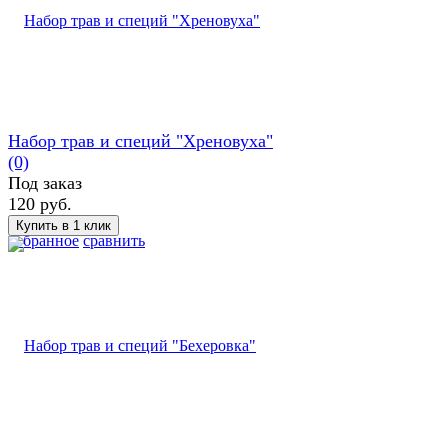
Набор трав и специй "Хреновуха"
(0)
Под заказ
120 руб.
избранное
сравнить