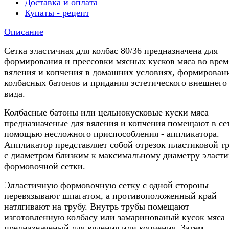
Доставка и оплата
Купаты - рецепт
Описание
Сетка эластичная для колбас 80/36 предназначена для
формирования и прессовки мясных кусков мяса во врем
вяления и копчения в домашних условиях, формирован
колбасных батонов и придания эстетического внешнего
вида.
Колбасные батоны или цельнокусковые куски мяса
предназначеные для вяления и копчения помещают в се
помощью несложного приспособления - аппликатора.
Аппликатор представляет собой отрезок пластиковой т
с диаметром близким к максимальному диаметру эласт
формовочной сетки.
Элластичную формовочную сетку с одной стороны
перевязывают шпагатом, а противоположенный край
натягивают на трубу. Внутрь трубы помещают
изготовленную колбасу или замаринованый кусок мяса
предназначеный для вяления или копчения. Затем