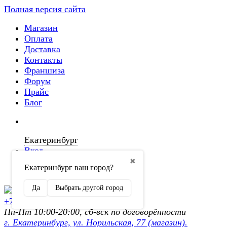
Полная версия сайта
Магазин
Оплата
Доставка
Контакты
Франшиза
Форум
Прайс
Блог
Екатеринбург
Вход
✖
Екатеринбург ваш город?
Регистрация
Да
Выбрать другой город
+7 (902) 872-54-70
Пн-Пт 10:00-20:00, сб-вск по договорённости
г. Екатеринбург, ул. Норильская, 77 (магазин).