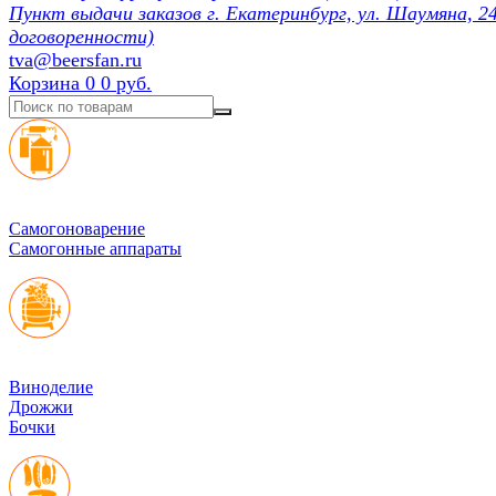
Пункт выдачи заказов г. Екатеринбург, ул. Шаумяна, 24
договоренности)
tva@beersfan.ru
Корзина
0
0 руб.
Cамогоноварение
Самогонные аппараты
Виноделие
Дрожжи
Бочки