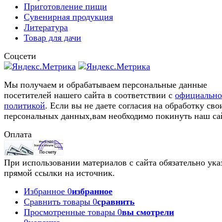
Приготовление пищи
Сувенирная продукция
Литература
Товар для дачи
Соцсети
Мы получаем и обрабатываем персональные данные
посетителей нашего сайта в соответствии с
официальн
политикой
. Если вы не даете согласия на обработку сво
персональных данных,вам необходимо покинуть наш са
Оплата
При использовании материалов с сайта обязательно ука
прямой ссылки на источник.
Избранное
0
избранное
Сравнить товары
0
сравнить
Просмотренные товары
0
вы смотрели