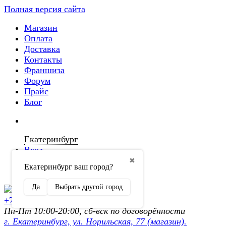
Полная версия сайта
Магазин
Оплата
Доставка
Контакты
Франшиза
Форум
Прайс
Блог
Екатеринбург
Вход
✖
Екатеринбург ваш город?
Регистрация
Да
Выбрать другой город
+7 (902) 872-54-70
Пн-Пт 10:00-20:00, сб-вск по договорённости
г. Екатеринбург, ул. Норильская, 77 (магазин).