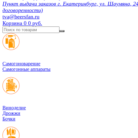
Пункт выдачи заказов г. Екатеринбург, ул. Шаумяна, 24
договоренности)
tva@beersfan.ru
Корзина
0
0 руб.
Cамогоноварение
Самогонные аппараты
Виноделие
Дрожжи
Бочки