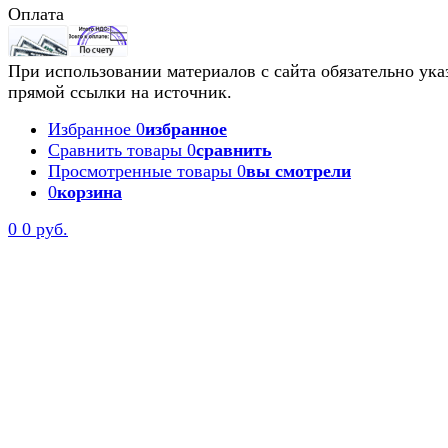
Оплата
При использовании материалов с сайта обязательно ука
прямой ссылки на источник.
Избранное
0
избранное
Сравнить товары
0
сравнить
Просмотренные товары
0
вы смотрели
0
корзина
0
0 руб.