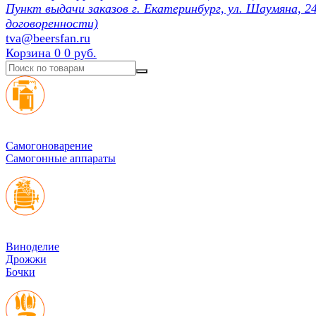
Пункт выдачи заказов г. Екатеринбург, ул. Шаумяна, 24
договоренности)
tva@beersfan.ru
Корзина
0
0 руб.
Cамогоноварение
Самогонные аппараты
Виноделие
Дрожжи
Бочки