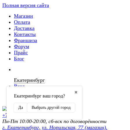
Полная версия сайта
Магазин
Оплата
Доставка
Контакты
Франшиза
Форум
Прайс
Блог
Екатеринбург
Вход
✖
Екатеринбург ваш город?
Регистрация
Да
Выбрать другой город
+7 (902) 872-54-70
Пн-Пт 10:00-20:00, сб-вск по договорённости
г. Екатеринбург, ул. Норильская, 77 (магазин).