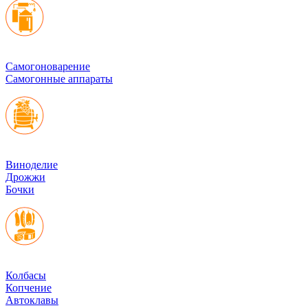
Cамогоноварение
Самогонные аппараты
Виноделие
Дрожжи
Бочки
Колбасы
Копчение
Автоклавы