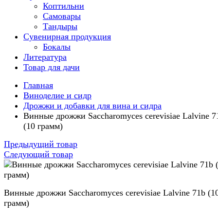
Коптильни
Самовары
Тандыры
Сувенирная продукция
Бокалы
Литература
Товар для дачи
Главная
Виноделие и сидр
Дрожжи и добавки для вина и сидра
Винные дрожжи Saccharomyces cerevisiae Lalvine 7
(10 грамм)
Предыдущий товар
Следующий товар
Винные дрожжи Saccharomyces cerevisiae Lalvine 71b (1
грамм)