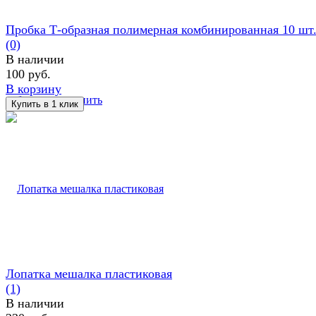
Пробка Т-образная полимерная комбинированная 10 шт
(0)
В наличии
100 руб.
В корзину
избранное
сравнить
Лопатка мешалка пластиковая
(1)
В наличии