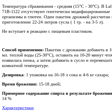
Температура сбраживания - средняя (15°C - 30°C). В Lal
71B-1122 отсутствуют генетически модифицированные
организмы и глютен. Один пакетик дрожжей рассчитан 
приготовление 22-24 литров сусла ( 1 гр. - на 3-5 л).
Не вступает в реакцию с пищевым пластиком.
Способ применения:
Пакетик с дрожжами добавить в 1
мл. теплой воды (25-30°C), оставить на 10-20 минут чт
появилась пенка, а затем добавить в сусло и перемешат
комнатной температуре.
Дозировка
: 1 упаковка на 16-18 л сока и 4-6 кг сахара;
Время брожения:
15-18 дней;
Примерное содержание спирта в результате брожени
14 %
Характеристики