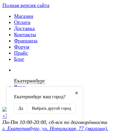
Полная версия сайта
Магазин
Оплата
Доставка
Контакты
Франшиза
Форум
Прайс
Блог
Екатеринбург
Вход
✖
Екатеринбург ваш город?
Регистрация
Да
Выбрать другой город
+7 (902) 872-54-70
Пн-Пт 10:00-20:00, сб-вск по договорённости
г. Екатеринбург, ул. Норильская, 77 (магазин).