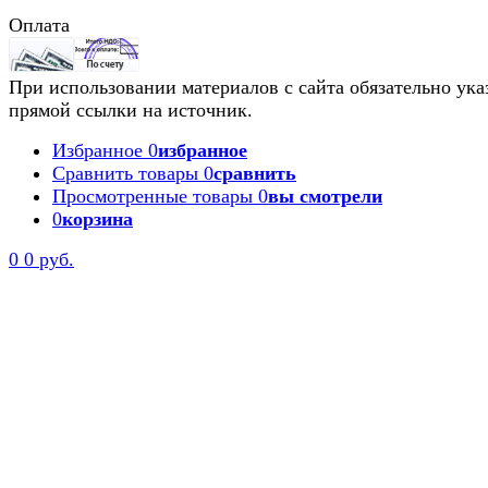
Оплата
При использовании материалов с сайта обязательно ука
прямой ссылки на источник.
Избранное
0
избранное
Сравнить товары
0
сравнить
Просмотренные товары
0
вы смотрели
0
корзина
0
0 руб.