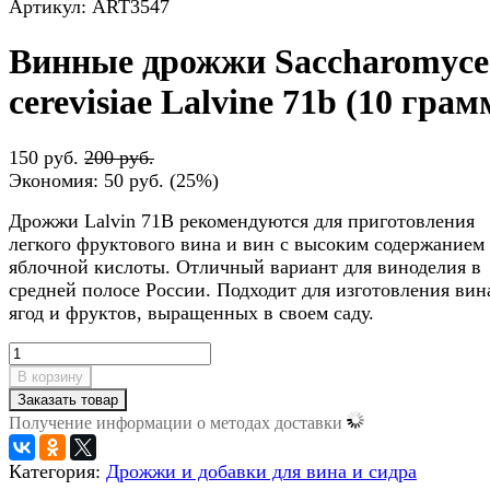
Артикул: ART3547
Винные дрожжи Saccharomyce
cerevisiae Lalvine 71b (10 грам
150 руб.
200 руб.
Экономия:
50 руб.
(
25%
)
Дрожжи Lalvin 71B рекомендуются для приготовления
легкого фруктового вина и вин с высоким содержанием
яблочной кислоты. Отличный вариант для виноделия в
средней полосе России. Подходит для изготовления вин
ягод и фруктов, выращенных в своем саду.
В корзину
Заказать товар
Получение информации о методах доставки
Категория:
Дрожжи и добавки для вина и сидра