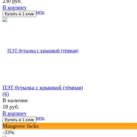
230 руб.
В корзину
избранное
сравнить
ПЭТ бутылка с крышкой (тёмная)
(6)
В наличии
18 руб.
В корзину
избранное
сравнить
Mangrove Jacks
-33%