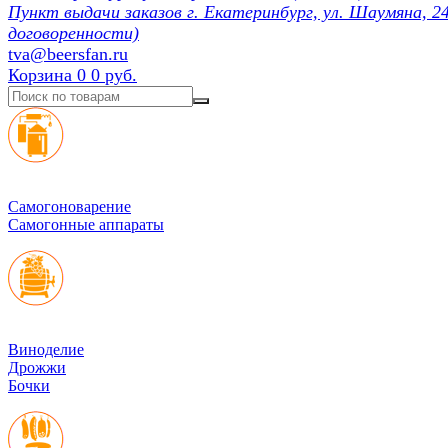
Пункт выдачи заказов г. Екатеринбург, ул. Шаумяна, 24
договоренности)
tva@beersfan.ru
Корзина
0
0 руб.
Cамогоноварение
Самогонные аппараты
Виноделие
Дрожжи
Бочки