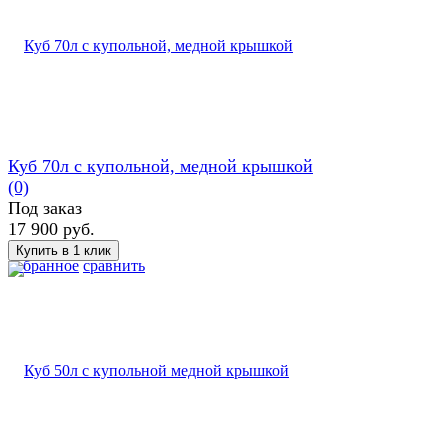
Куб 70л с купольной, медной крышкой
(0)
Под заказ
17 900 руб.
избранное
сравнить