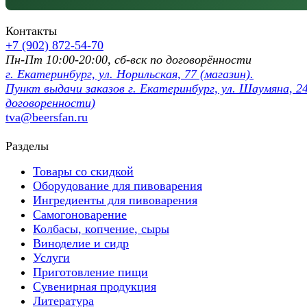
Контакты
+7 (902) 872-54-70
Пн-Пт 10:00-20:00, сб-вск по договорённости
г. Екатеринбург, ул. Норильская, 77 (магазин).
Пункт выдачи заказов г. Екатеринбург, ул. Шаумяна, 24
договоренности)
tva@beersfan.ru
Разделы
Товары со скидкой
Оборудование для пивоварения
Ингредиенты для пивоварения
Самогоноварение
Колбасы, копчение, сыры
Виноделие и сидр
Услуги
Приготовление пищи
Сувенирная продукция
Литература