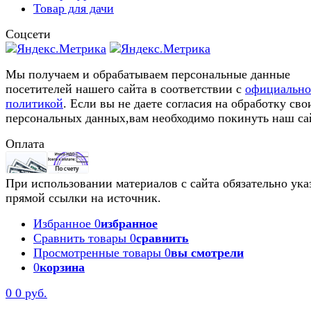
Товар для дачи
Соцсети
Мы получаем и обрабатываем персональные данные
посетителей нашего сайта в соответствии с
официальн
политикой
. Если вы не даете согласия на обработку сво
персональных данных,вам необходимо покинуть наш са
Оплата
При использовании материалов с сайта обязательно ука
прямой ссылки на источник.
Избранное
0
избранное
Сравнить товары
0
сравнить
Просмотренные товары
0
вы смотрели
0
корзина
0
0 руб.