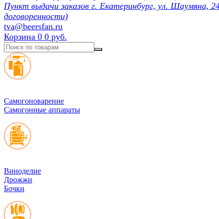
Пункт выдачи заказов г. Екатеринбург, ул. Шаумяна, 24
договоренности)
tva@beersfan.ru
Корзина
0
0 руб.
Cамогоноварение
Самогонные аппараты
Виноделие
Дрожжи
Бочки