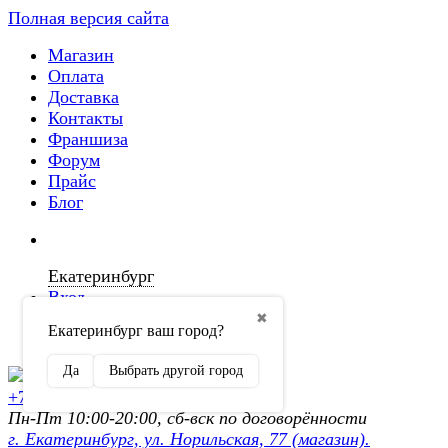
Полная версия сайта
Магазин
Оплата
Доставка
Контакты
Франшиза
Форум
Прайс
Блог
Екатеринбург
Вход
✖
Екатеринбург ваш город?
Регистрация
Да
Выбрать другой город
+7 (902) 872-54-70
Пн-Пт 10:00-20:00, сб-вск по договорённости
г. Екатеринбург, ул. Норильская, 77 (магазин).