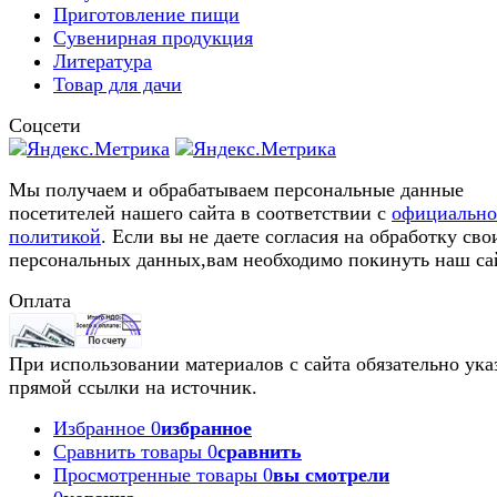
Приготовление пищи
Сувенирная продукция
Литература
Товар для дачи
Соцсети
Мы получаем и обрабатываем персональные данные
посетителей нашего сайта в соответствии с
официальн
политикой
. Если вы не даете согласия на обработку сво
персональных данных,вам необходимо покинуть наш са
Оплата
При использовании материалов с сайта обязательно ука
прямой ссылки на источник.
Избранное
0
избранное
Сравнить товары
0
сравнить
Просмотренные товары
0
вы смотрели