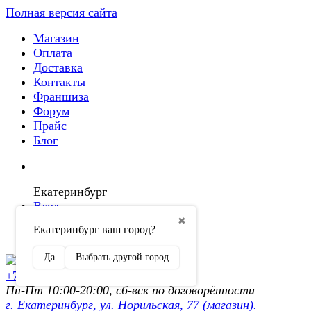
Полная версия сайта
Магазин
Оплата
Доставка
Контакты
Франшиза
Форум
Прайс
Блог
Екатеринбург
Вход
✖
Екатеринбург ваш город?
Регистрация
Да
Выбрать другой город
+7 (902) 872-54-70
Пн-Пт 10:00-20:00, сб-вск по договорённости
г. Екатеринбург, ул. Норильская, 77 (магазин).