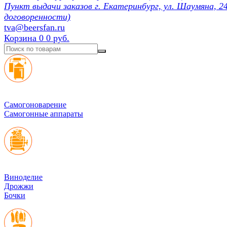
Пункт выдачи заказов г. Екатеринбург, ул. Шаумяна, 24
договоренности)
tva@beersfan.ru
Корзина
0
0 руб.
Cамогоноварение
Самогонные аппараты
Виноделие
Дрожжи
Бочки