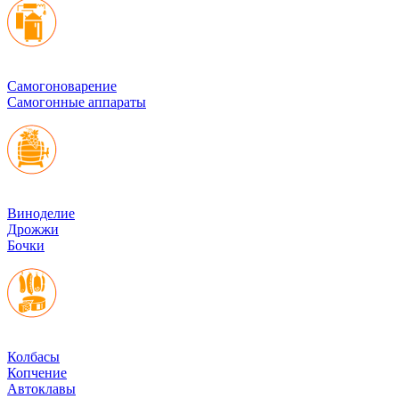
Cамогоноварение
Самогонные аппараты
Виноделие
Дрожжи
Бочки
Колбасы
Копчение
Автоклавы