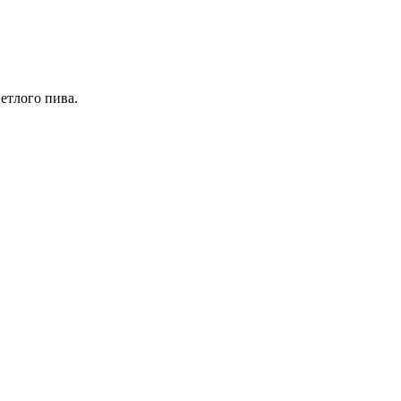
етлого пива.