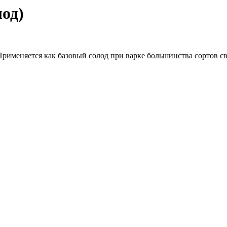
од)
рименяется как базовый солод при варке большинства сортов св