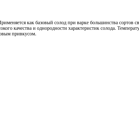
рименяется как базовый солод при варке большинства сортов св
кого качества и однородности характеристик солода. Температу
ховым привкусом.