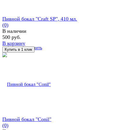
Пивной бокал "Craft SP", 410 мл.
(0)
В наличии
500 руб.
В корзину
избранное
сравнить
Пивной бокал "Conil"
(0)