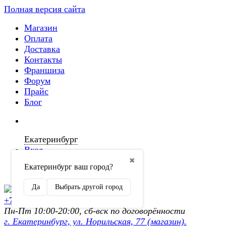
Полная версия сайта
Магазин
Оплата
Доставка
Контакты
Франшиза
Форум
Прайс
Блог
Екатеринбург
Вход
✖
Екатеринбург ваш город?
Регистрация
Да
Выбрать другой город
+7 (902) 872-54-70
Пн-Пт 10:00-20:00, сб-вск по договорённости
г. Екатеринбург, ул. Норильская, 77 (магазин).