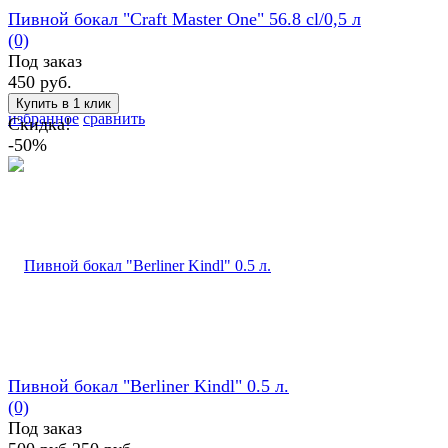
Пивной бокал "Craft Master One" 56.8 cl/0,5 л
(0)
Под заказ
450 руб.
избранное
сравнить
Скидка!
-50%
Пивной бокал "Berliner Kindl" 0.5 л.
(0)
Под заказ