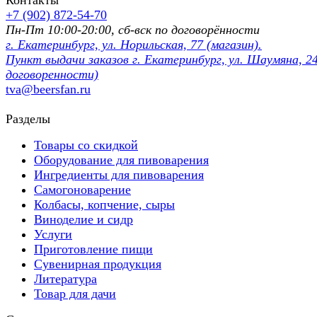
+7 (902) 872-54-70
Пн-Пт 10:00-20:00, сб-вск по договорённости
г. Екатеринбург, ул. Норильская, 77 (магазин).
Пункт выдачи заказов г. Екатеринбург, ул. Шаумяна, 24
договоренности)
tva@beersfan.ru
Разделы
Товары со скидкой
Оборудование для пивоварения
Ингредиенты для пивоварения
Самогоноварение
Колбасы, копчение, сыры
Виноделие и сидр
Услуги
Приготовление пищи
Сувенирная продукция
Литература
Товар для дачи