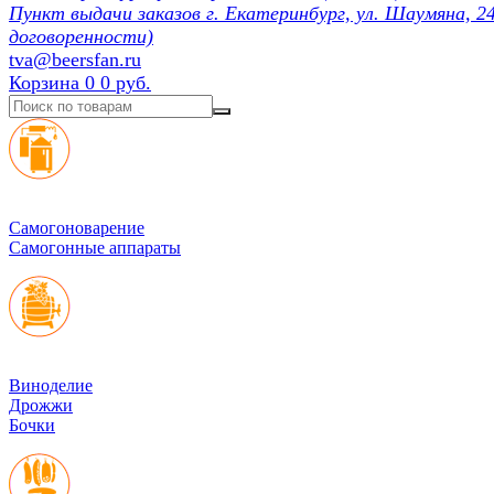
Пункт выдачи заказов г. Екатеринбург, ул. Шаумяна, 24
договоренности)
tva@beersfan.ru
Корзина
0
0 руб.
Cамогоноварение
Самогонные аппараты
Виноделие
Дрожжи
Бочки