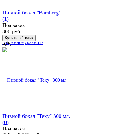
Пивной бокал "Bamberg"
(1)
Под заказ
300 руб.
избранное
сравнить
-6%
Пивной бокал "Теку" 300 мл.
(0)
Под заказ