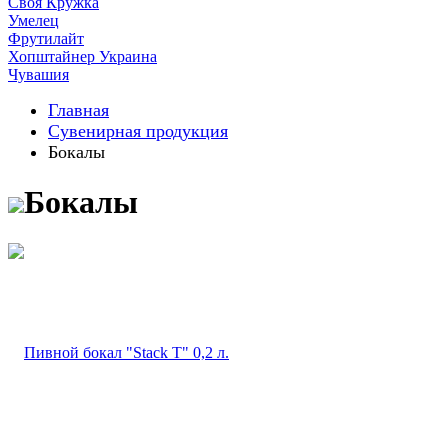
Своя Кружка
Умелец
Фрутилайт
Хопштайнер Украина
Чувашия
Главная
Сувенирная продукция
Бокалы
Бокалы