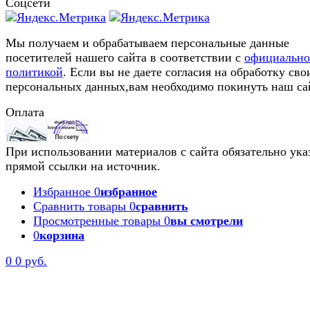
Соцсети
Мы получаем и обрабатываем персональные данные
посетителей нашего сайта в соответствии с
официальн
политикой
. Если вы не даете согласия на обработку сво
персональных данных,вам необходимо покинуть наш са
Оплата
При использовании материалов с сайта обязательно ука
прямой ссылки на источник.
Избранное
0
избранное
Сравнить товары
0
сравнить
Просмотренные товары
0
вы смотрели
0
корзина
0
0 руб.