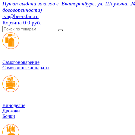
Пункт выдачи заказов г. Екатеринбург, ул. Шаумяна, 24
договоренности)
tva@beersfan.ru
Корзина
0
0 руб.
Cамогоноварение
Самогонные аппараты
Виноделие
Дрожжи
Бочки