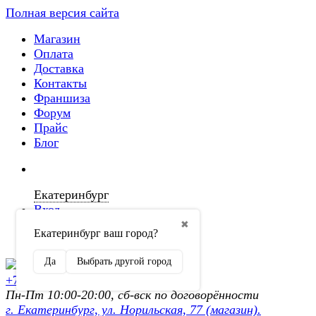
Полная версия сайта
Магазин
Оплата
Доставка
Контакты
Франшиза
Форум
Прайс
Блог
Екатеринбург
Вход
✖
Екатеринбург ваш город?
Регистрация
Да
Выбрать другой город
+7 (902) 872-54-70
Пн-Пт 10:00-20:00, сб-вск по договорённости
г. Екатеринбург, ул. Норильская, 77 (магазин).