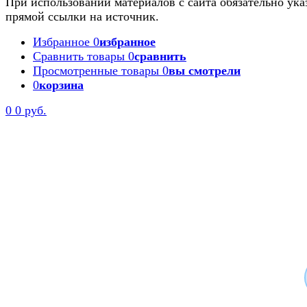
При использовании материалов с сайта обязательно ука
прямой ссылки на источник.
Избранное
0
избранное
Сравнить товары
0
сравнить
Просмотренные товары
0
вы смотрели
0
корзина
0
0 руб.