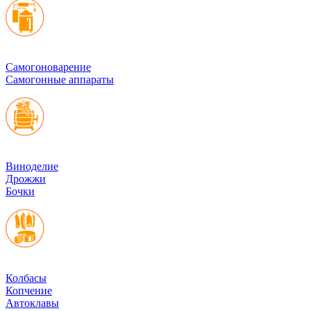
Cамогоноварение
Самогонные аппараты
Виноделие
Дрожжи
Бочки
Колбасы
Копчение
Автоклавы