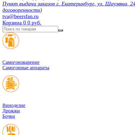
Пункт выдачи заказов г. Екатеринбург, ул. Шаумяна, 24
договоренности)
tva@beersfan.ru
Корзина
0
0 руб.
Cамогоноварение
Самогонные аппараты
Виноделие
Дрожжи
Бочки