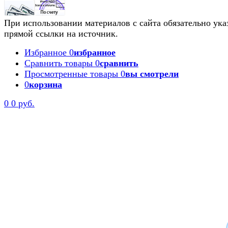
При использовании материалов с сайта обязательно ука
прямой ссылки на источник.
Избранное
0
избранное
Сравнить товары
0
сравнить
Просмотренные товары
0
вы смотрели
0
корзина
0
0 руб.