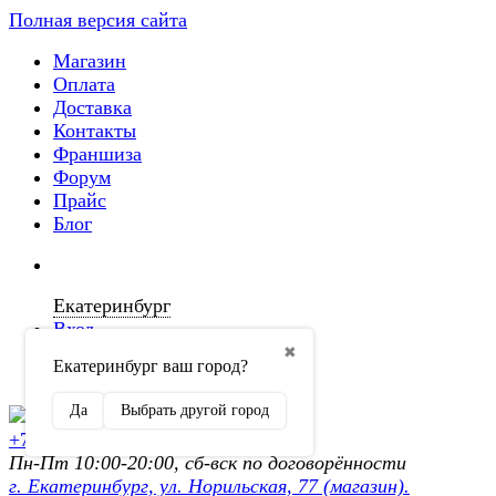
Полная версия сайта
Магазин
Оплата
Доставка
Контакты
Франшиза
Форум
Прайс
Блог
Екатеринбург
Вход
✖
Екатеринбург ваш город?
Регистрация
Да
Выбрать другой город
+7 (902) 872-54-70
Пн-Пт 10:00-20:00, сб-вск по договорённости
г. Екатеринбург, ул. Норильская, 77 (магазин).