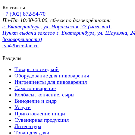
Контакты
+7 (902) 872-54-70
Пн-Пт 10:00-20:00, сб-вск по договорённости
г. Екатеринбург, ул. Норильская, 77 (магазин).
Пункт выдачи заказов г. Екатеринбург, ул. Шаумяна, 24
договоренности)
tva@beersfan.ru
Разделы
Товары со скидкой
Оборудование для пивоварения
Ингредиенты для пивоварения
Самогоноварение
Колбасы, копчение, сыры
Виноделие и сидр
Услуги
Приготовление пищи
Сувенирная продукция
Литература
Товар для дачи