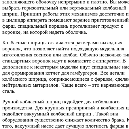
заполняющего оболочку непрерывно и плотно. Вы мож
выбрать горизонтальный или вертикальный колбасный
шприц. Принцип работы этих механизмов достаточно п
в цилиндр аппарата помещают заранее приготовленный
фарш, специальный поршень проталкивает продукт к
воронке, на которой надета оболочка.
Колбасные шприцы отличаются размерами выходных
воронок, что позволяет найти подходящую модель для
изготовления сосисок или колбас. Обычно несколько ти
стандартных воронок идут в комплекте с аппаратом. В
дополнение к некоторым моделям идут специальные на
для формирования котлет для гамбургеров. Все детали
колбасного шприца, соприкасающиеся с фаршем, сдела
нейтральных материалов. Чаще всего – это нержавеющ
сталь.
Ручной кобласный шприц подойдет для небольшого
производства. Для крупных предприятий и колбасных ц
подойдет вакуумный колбасный шприц . Такой вид
оборудования существенно снижает количество брака. 
того, вакуумный насос дает лучшую плотность фарша в