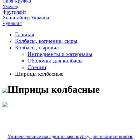
Своя Кружка
Умелец
Фрутилайт
Хопштайнер Украина
Чувашия
Главная
Колбасы, копчение, сыры
Колбасы, сыровял
Ингредиенты и материалы
Оболочки для колбасы
Специи
Шприцы колбасные
Шприцы колбасные