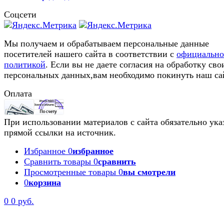
Соцсети
Мы получаем и обрабатываем персональные данные
посетителей нашего сайта в соответствии с
официальн
политикой
. Если вы не даете согласия на обработку сво
персональных данных,вам необходимо покинуть наш са
Оплата
При использовании материалов с сайта обязательно ука
прямой ссылки на источник.
Избранное
0
избранное
Сравнить товары
0
сравнить
Просмотренные товары
0
вы смотрели
0
корзина
0
0 руб.