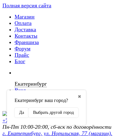
Полная версия сайта
Магазин
Оплата
Доставка
Контакты
Франшиза
Форум
Прайс
Блог
Екатеринбург
Вход
✖
Екатеринбург ваш город?
Регистрация
Да
Выбрать другой город
+7 (902) 872-54-70
Пн-Пт 10:00-20:00, сб-вск по договорённости
г. Екатеринбург, ул. Норильская, 77 (магазин).