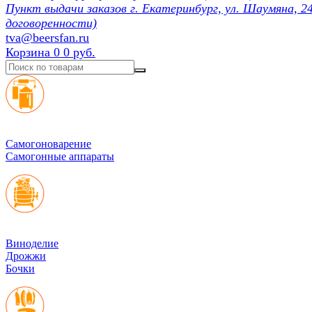
Пункт выдачи заказов г. Екатеринбург, ул. Шаумяна, 24
договоренности)
tva@beersfan.ru
Корзина
0
0 руб.
Cамогоноварение
Самогонные аппараты
Виноделие
Дрожжи
Бочки