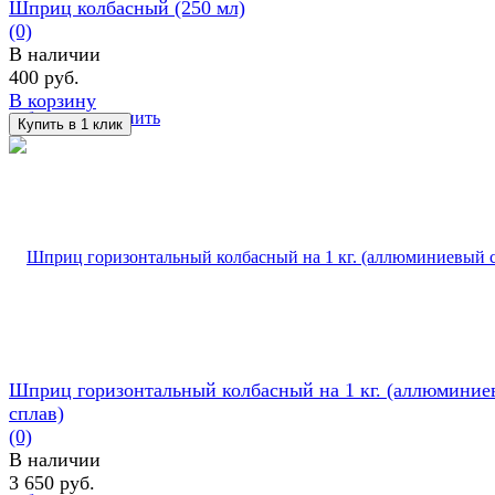
Шприц колбасный (250 мл)
(0)
В наличии
400 руб.
В корзину
избранное
сравнить
Шприц горизонтальный колбасный на 1 кг. (аллюмини
сплав)
(0)
В наличии
3 650 руб.