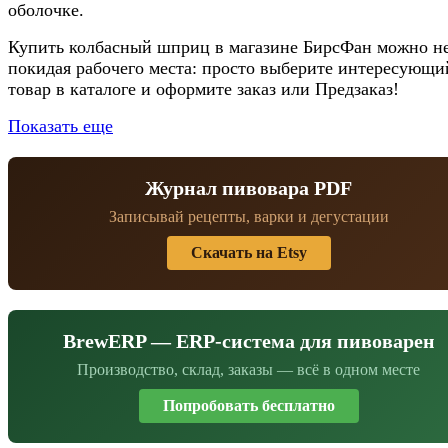
оболочке.
Купить колбасный шприц в магазине БирсФан можно н
покидая рабочего места: просто выберите интересующи
товар в каталоге и оформите заказ или Предзаказ!
Показать еще
Журнал пивовара PDF
Записывай рецепты, варки и дегустации
Скачать на Etsy
BrewERP — ERP-система для пивоварен
Производство, склад, заказы — всё в одном месте
Попробовать бесплатно