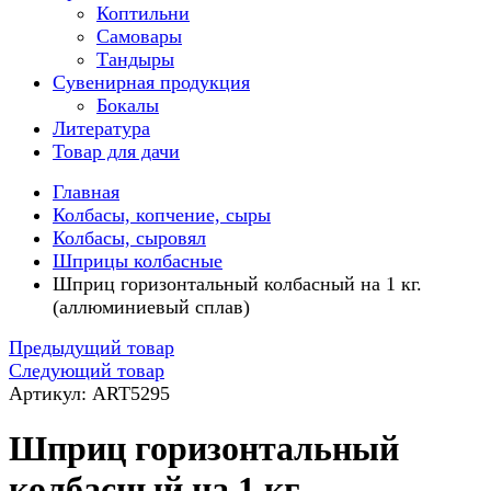
Коптильни
Самовары
Тандыры
Сувенирная продукция
Бокалы
Литература
Товар для дачи
Главная
Колбасы, копчение, сыры
Колбасы, сыровял
Шприцы колбасные
Шприц горизонтальный колбасный на 1 кг.
(аллюминиевый сплав)
Предыдущий товар
Следующий товар
Артикул: ART5295
Шприц горизонтальный
колбасный на 1 кг.