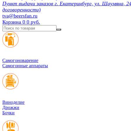
Пункт выдачи заказов г. Екатеринбург, ул. Шаумяна, 24
договоренности)
tva@beersfan.ru
Корзина
0
0 руб.
Cамогоноварение
Самогонные аппараты
Виноделие
Дрожжи
Бочки