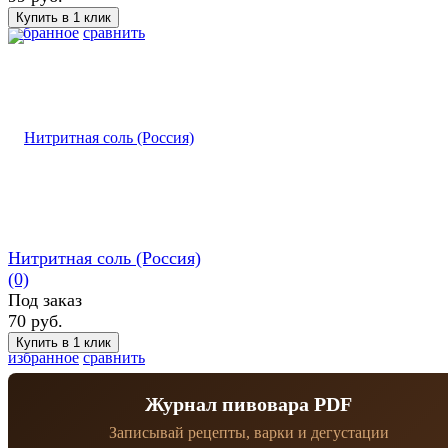
избранное
сравнить
Нитритная соль (Россия)
(0)
Под заказ
70 руб.
избранное
сравнить
Журнал пивовара PDF
Записывай рецепты, варки и дегустации