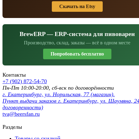
Скачать на Etsy
BrewERP — ERP-система для пивоварен
Производство, склад, заказы — всё в одном месте
Попробовать бесплатно
Контакты
+7 (902) 872-54-70
Пн-Пт 10:00-20:00, сб-вск по договорённости
г. Екатеринбург, ул. Норильская, 77 (магазин).
Пункт выдачи заказов г. Екатеринбург, ул. Шаумяна, 24
договоренности)
tva@beersfan.ru
Разделы
Товары со скидкой