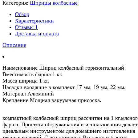
Категория:
Шприцы колбасные
Обзор
Характеристики
Отзывы
1
Доставка и оплата
Описание
Наименование Шприц колбасный горизонтальный
Вместимость фарша 1 кг.
Масса шприца 1 кг.
Насадки входящие в комплект 17 мм, 19 мм, 22 мм.
Материал Алюминий
Крепление Мощная вакуумная присоска.
компактный колбасный шприц рассчитан на 1 кг.мясног
фарша. Простота обслуживания и использования делает
идеальным инструментом для домашнего изготовления
мясных изделий. С его помощью Вы легко и быстро