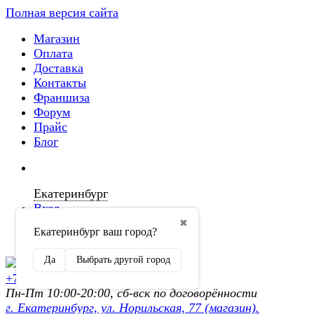
Полная версия сайта
Магазин
Оплата
Доставка
Контакты
Франшиза
Форум
Прайс
Блог
Екатеринбург
Вход
✖
Екатеринбург ваш город?
Регистрация
Да
Выбрать другой город
+7 (902) 872-54-70
Пн-Пт 10:00-20:00, сб-вск по договорённости
г. Екатеринбург, ул. Норильская, 77 (магазин).