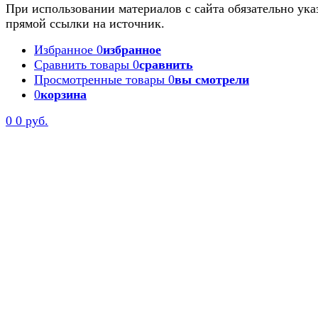
При использовании материалов с сайта обязательно ука
прямой ссылки на источник.
Избранное
0
избранное
Сравнить товары
0
сравнить
Просмотренные товары
0
вы смотрели
0
корзина
0
0 руб.