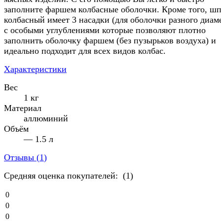
заполните фаршем колбасные оболочки. Кроме того, ш
колбасный имеет 3 насадки (для оболочки разного диам
с особыми углублениями которые позволяют плотно
заполнить оболочку фаршем (без пузырьков воздуха) и
идеально подходит для всех видов колбас.
Характеристики
Вес
1 кг
Материал
аллюминий
Объём
— 1.5 л
Отзывы (
1
)
Средняя оценка покупателей: (1)
0
0
0