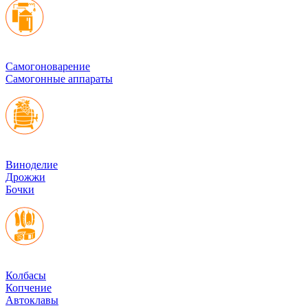
Cамогоноварение
Самогонные аппараты
Виноделие
Дрожжи
Бочки
Колбасы
Копчение
Автоклавы