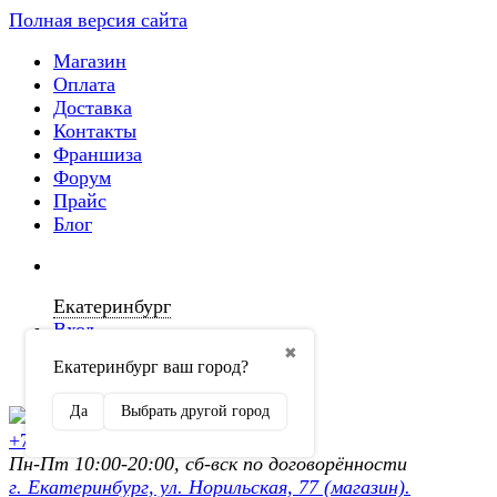
Полная версия сайта
Магазин
Оплата
Доставка
Контакты
Франшиза
Форум
Прайс
Блог
Екатеринбург
Вход
✖
Екатеринбург ваш город?
Регистрация
Да
Выбрать другой город
+7 (902) 872-54-70
Пн-Пт 10:00-20:00, сб-вск по договорённости
г. Екатеринбург, ул. Норильская, 77 (магазин).