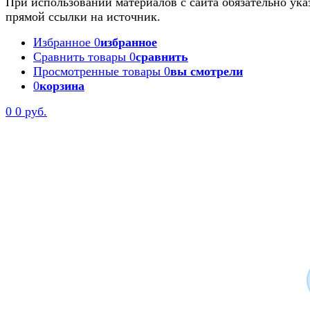
При использовании материалов с сайта обязательно ука
прямой ссылки на источник.
Избранное
0
избранное
Сравнить товары
0
сравнить
Просмотренные товары
0
вы смотрели
0
корзина
0
0 руб.