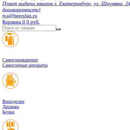
Пункт выдачи заказов г. Екатеринбург, ул. Шаумяна, 24
договоренности)
tva@beersfan.ru
Корзина
0
0 руб.
Cамогоноварение
Самогонные аппараты
Виноделие
Дрожжи
Бочки