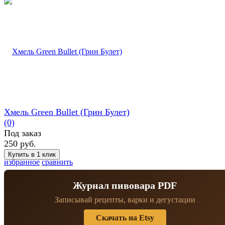
Хмель Green Bullet (Грин Булет)
(0)
Под заказ
250 руб.
избранное
сравнить
Журнал пивовара PDF
Записывай рецепты, варки и дегустации
Скачать на Etsy