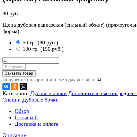
80 руб.
Щепа дубовая кавказская (сильный обжиг) (прямоуголь
форма)
50 гр.
(
80 руб.
)
100 гр.
(
150 руб.
)
В корзину
Заказать товар
Получение информации о методах доставки
Категории:
Дубовые бочки
Дополнительные ингредиен
Специи
Дубовые бочки
Обзор
Отзывы
0
Доставка и оплата
Описание