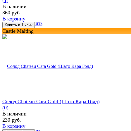
(1)
В наличии
360 руб.
В корзину
избранное
сравнить
Castle Malting
Солод Chateau Cara Gold (Шато Кара Голд)
(0)
В наличии
230 руб.
В корзину
избранное
сравнить