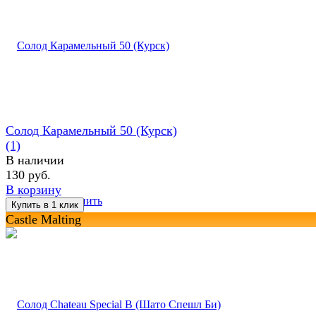
Солод Карамельный 50 (Курск)
(1)
В наличии
130 руб.
В корзину
избранное
сравнить
Castle Malting