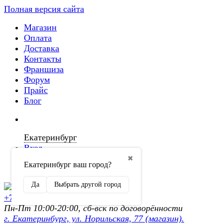
Полная версия сайта
Магазин
Оплата
Доставка
Контакты
Франшиза
Форум
Прайс
Блог
Екатеринбург
Вход
✖
Екатеринбург ваш город?
Регистрация
Да
Выбрать другой город
+7 (902) 872-54-70
Пн-Пт 10:00-20:00, сб-вск по договорённости
г. Екатеринбург, ул. Норильская, 77 (магазин).