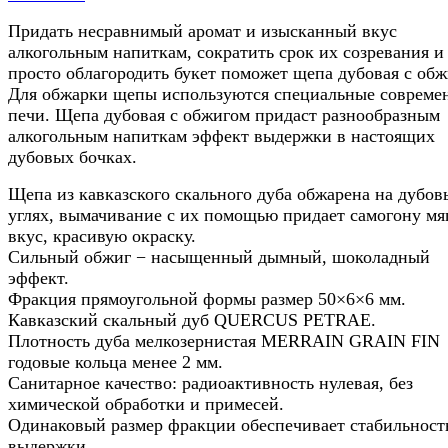
Придать несравнимый аромат и изысканный вкус
алкогольным напиткам, сократить срок их созревания и
просто облагородить букет поможет щепа дубовая с обж
Для обжарки щепы используются специальные совреме
печи. Щепа дубовая с обжигом придаст разнообразным
алкогольным напиткам эффект выдержки в настоящих
дубовых бочках.
Щепа из кавказского скального дуба обжарена на дубов
углях, вымачивание с их помощью придает самогону мя
вкус, красивую окраску.
Сильный обжиг − насыщенный дымный, шоколадный
эффект.
Фракция прямоугольной формы размер 50×6×6 мм.
Кавказский скальный дуб QUERCUS PETRAE.
Плотность дуба мелкозернистая MERRAIN GRAIN FIN
годовые кольца менее 2 мм.
Санитарное качество: радиоактивность нулевая, без
химической обработки и примесей.
Одинаковый размер фракции обеспечивает стабильност
выдержки.