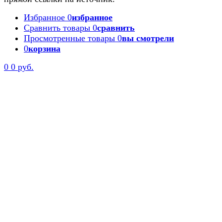
Избранное
0
избранное
Сравнить товары
0
сравнить
Просмотренные товары
0
вы смотрели
0
корзина
0
0 руб.