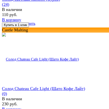
(24)
В наличии
110 руб.
В корзину
избранное
сравнить
Castle Malting
Солод Chateau Cafe Light (Шато Кофе Лайт)
(0)
В наличии
230 руб.
В корзину