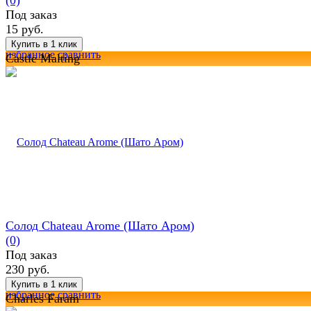
Под заказ
15 руб.
избранное
сравнить
Castle Malting
Солод Chateau Arome (Шато Аром)
(0)
Под заказ
230 руб.
избранное
сравнить
Charles Faram