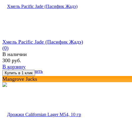
Хмель Pacific Jade (Пасифик Жадэ)
(0)
В наличии
300 руб.
В корзину
избранное
сравнить
Mangrove Jacks