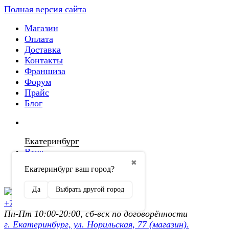
Полная версия сайта
Магазин
Оплата
Доставка
Контакты
Франшиза
Форум
Прайс
Блог
Екатеринбург
Вход
✖
Екатеринбург ваш город?
Регистрация
Да
Выбрать другой город
+7 (902) 872-54-70
Пн-Пт 10:00-20:00, сб-вск по договорённости
г. Екатеринбург, ул. Норильская, 77 (магазин).