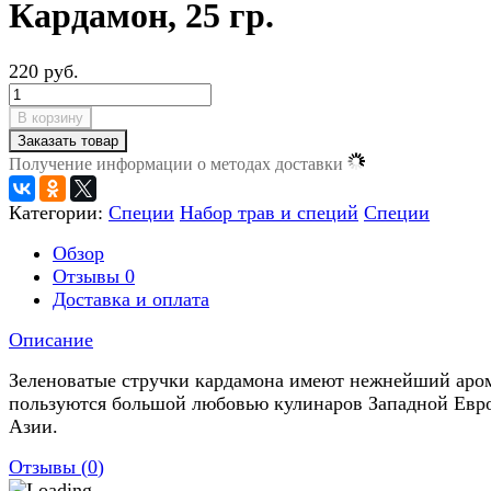
Кардамон, 25 гр.
220 руб.
В корзину
Заказать товар
Получение информации о методах доставки
Категории:
Специи
Набор трав и специй
Специи
Обзор
Отзывы
0
Доставка и оплата
Описание
Зеленоватые стручки кардамона имеют нежнейший аро
пользуются большой любовью кулинаров Западной Евр
Азии.
Отзывы (
0
)