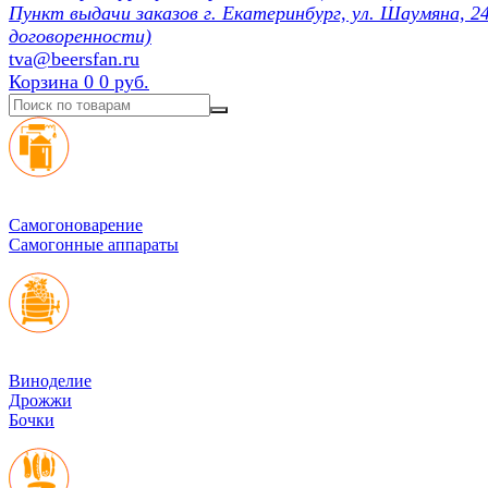
Пункт выдачи заказов г. Екатеринбург, ул. Шаумяна, 24
договоренности)
tva@beersfan.ru
Корзина
0
0 руб.
Cамогоноварение
Самогонные аппараты
Виноделие
Дрожжи
Бочки