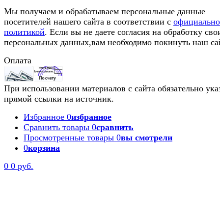
Мы получаем и обрабатываем персональные данные
посетителей нашего сайта в соответствии с
официальн
политикой
. Если вы не даете согласия на обработку сво
персональных данных,вам необходимо покинуть наш са
Оплата
При использовании материалов с сайта обязательно ука
прямой ссылки на источник.
Избранное
0
избранное
Сравнить товары
0
сравнить
Просмотренные товары
0
вы смотрели
0
корзина
0
0 руб.