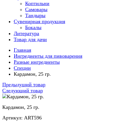
Коптильни
Самовары
Тандыры
Сувенирная продукция
Бокалы
Литература
Товар для дачи
Главная
Ингредиенты для пивоварения
Разные ингредиенты
Специи
Кардамон, 25 гр.
Предыдущий товар
Следующий товар
Кардамон, 25 гр.
Артикул: ART596