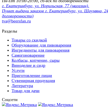
Пн-Пт 10:00-20:00, сб-вск по договорённости
г. Екатеринбург, ул. Норильская, 77 (магазин).
Пункт выдачи заказов г. Екатеринбург, ул. Шаумяна, 24
договоренности)
tva@beersfan.ru
Разделы
Товары со скидкой
Оборудование для пивоварения
Ингредиенты для пивоварения
Самогоноварение
Колбасы, копчение, сыры
Виноделие и сидр
Услуги
Приготовление пищи
Сувенирная продукция
Литература
Товар для дачи
Соцсети