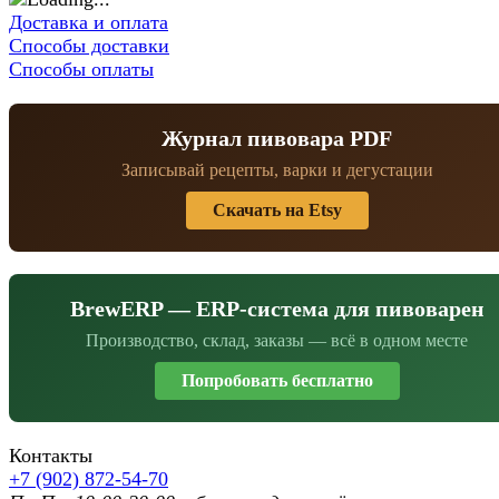
Доставка и оплата
Способы доставки
Способы оплаты
Журнал пивовара PDF
Записывай рецепты, варки и дегустации
Скачать на Etsy
BrewERP — ERP-система для пивоварен
Производство, склад, заказы — всё в одном месте
Попробовать бесплатно
Контакты
+7 (902) 872-54-70