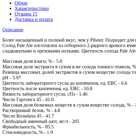
Обзор
Характеристики
Отзывы
15
Доставка и оплата
Описание
Более насыщенный и полный вкус, чем у Pilsner. Подходит для 
Солод Pale Ale изготовлен из отборного 2-рядного ярового ячм
сладковатыми и ореховыми нотками. Цветность солода Pale Ale 
Массовая доля влаги, % - 5.0
Массовая доля экстракта в сухом в-ве солода тонкого помола, % 
Разница массовых долей экстрактов в сухом веществе солода то
pH - 5.97
Цветность лабораторного сусла до кипячения, ед. EBC - 6.6
Цветность после кипячения, ед. EBC - 10.8
Вязкость лабораторного сусла, сПз - 1.46
Число Гартонга 45 - 41.0
Массовая доля белковых веществ в сухом веществе солода, % - 
Растворимый белок, % - 4.8
Число Кольбаха 45 - 41.7
Свободный аминный азот, мг/л - 205
Фриабильность, % - 85.5
Стекловидность, % - 1.9