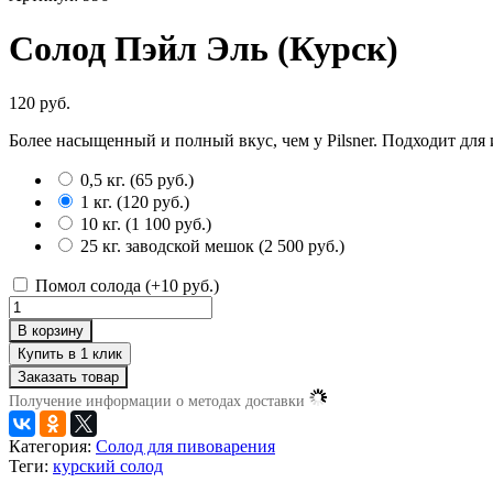
Солод Пэйл Эль (Курск)
120 руб.
Более насыщенный и полный вкус, чем у Pilsner. Подходит для 
0,5 кг.
(
65 руб.
)
1 кг.
(
120 руб.
)
10 кг.
(
1 100 руб.
)
25 кг. заводской мешок
(
2 500 руб.
)
Помол солода (+
10 руб.
)
В корзину
Заказать товар
Получение информации о методах доставки
Категория:
Солод для пивоварения
Теги:
курский солод