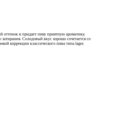
тый оттенок и придает пиву приятную ароматику.
ю затирания. Солодовый вкус хорошо сочетается со
нкой коррекции классического пива типа lager.