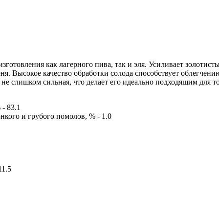
изготовления как лагерного пива, так и эля. Усиливает золотис
еня. Высокое качество обработки солода способствует облегчени
не слишком сильная, что делает его идеально подходящим для то
- 83.1
нкого и грубого помолов, % - 1.0
11.5