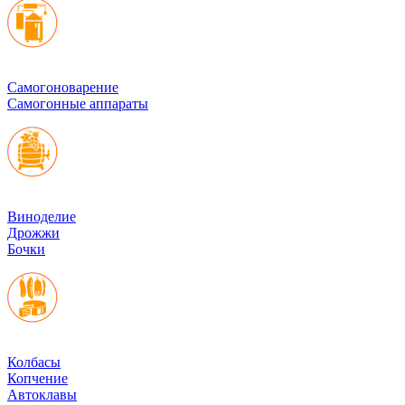
Cамогоноварение
Самогонные аппараты
Виноделие
Дрожжи
Бочки
Колбасы
Копчение
Автоклавы