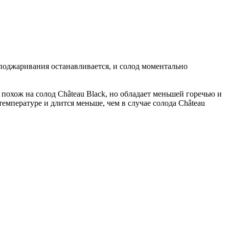
поджаривания останавливается, и солод моментально
похож на солод Château Black, но обладает меньшей горечью и
температуре и длится меньше, чем в случае солода Château