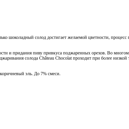
лько шоколадный солод достигает желаемой цветности, процесс 
ности и придания пиву привкуса поджаренных орехов. Во многом 
оджаривания солода Château Chocolat проходит при более низкой 
, коричневый эль. До 7% смеси.