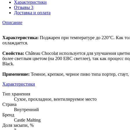
Характеристики
Отзывы
3
Доставка и оплата
Описание
Характеристика:
Поджарен при температуре до 220°C. Как то
охлаждается.
Свойства:
Château Chocolat используется для улучшения цвет
более светлым цветом (на 200 EBC светлее), так как процесс п
Black.
Применение:
Темное, крепкое, черное пиво типа портер, стаут
Характеристики
Тип хранения
Сухое, прохладное, вентилируемое место
Страна
Внутренний
Бренд
Castle Malting
Доля засыпи, %