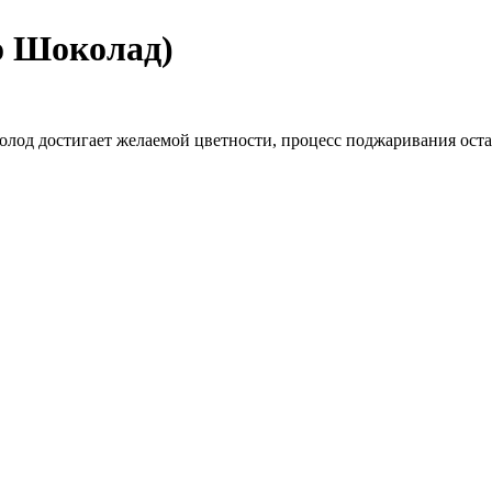
о Шоколад)
олод достигает желаемой цветности, процесс поджаривания оста