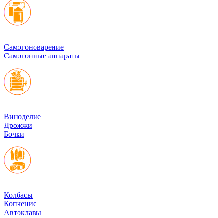
Cамогоноварение
Самогонные аппараты
Виноделие
Дрожжи
Бочки
Колбасы
Копчение
Автоклавы