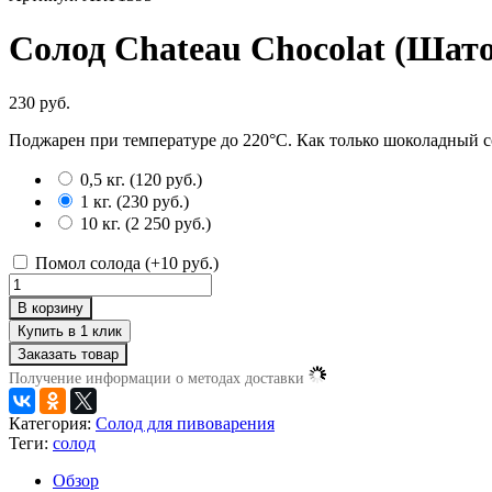
Солод Chateau Chocolat (Шат
230 руб.
Поджарен при температуре до 220°C. Как только шоколадный с
0,5 кг.
(
120 руб.
)
1 кг.
(
230 руб.
)
10 кг.
(
2 250 руб.
)
Помол солода (+
10 руб.
)
В корзину
Заказать товар
Получение информации о методах доставки
Категория:
Солод для пивоварения
Теги:
солод
Обзор