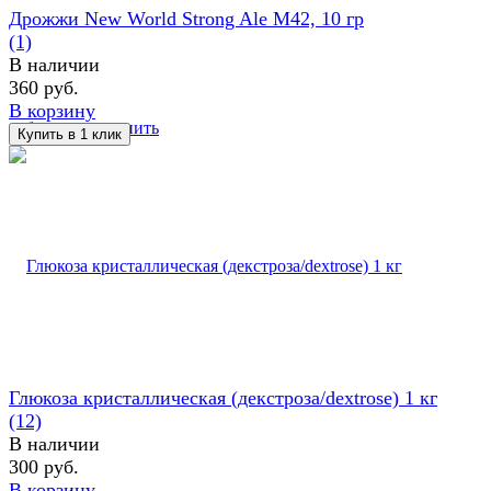
Дрожжи New World Strong Ale M42, 10 гр
(1)
В наличии
360 руб.
В корзину
избранное
сравнить
Глюкоза кристаллическая (декстроза/dextrose) 1 кг
(12)
В наличии
300 руб.
В корзину