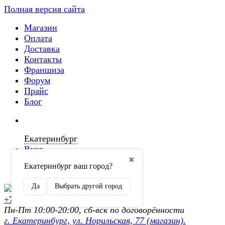
Полная версия сайта
Магазин
Оплата
Доставка
Контакты
Франшиза
Форум
Прайс
Блог
Екатеринбург
Вход
✖
Екатеринбург ваш город?
Регистрация
Да
Выбрать другой город
+7 (902) 872-54-70
Пн-Пт 10:00-20:00, сб-вск по договорённости
г. Екатеринбург, ул. Норильская, 77 (магазин).