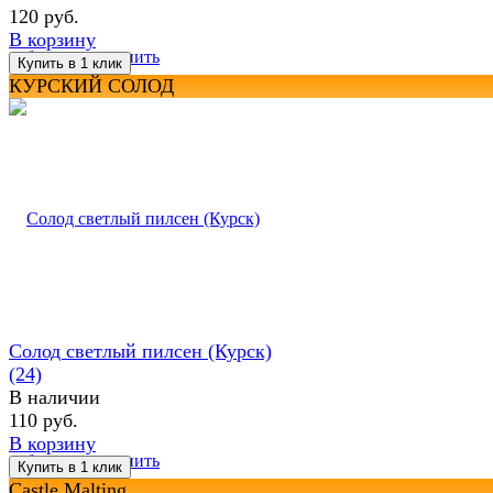
120 руб.
В корзину
избранное
сравнить
КУРСКИЙ СОЛОД
Солод светлый пилсен (Курск)
(24)
В наличии
110 руб.
В корзину
избранное
сравнить
Castle Malting