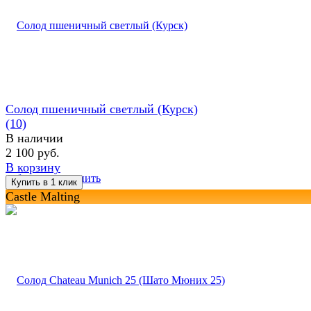
Солод пшеничный светлый (Курск)
(10)
В наличии
2 100 руб.
В корзину
избранное
сравнить
Castle Malting