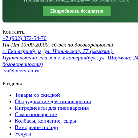
Попробовать бесплатно
Контакты
+7 (902) 872-54-70
Пн-Пт 10:00-20:00, сб-вск по договорённости
г. Екатеринбург, ул. Норильская, 77 (магазин).
Пункт выдачи заказов г. Екатеринбург, ул. Шаумяна, 24
договоренности)
tva@beersfan.ru
Разделы
Товары со скидкой
Оборудование для пивоварения
Ингредиенты для пивоварения
Самогоноварение
Колбасы, копчение, сыры
Виноделие и сидр
Услуги