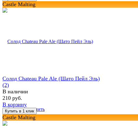
Castle Malting
Солод Chateau Pale Ale (Шато Пейл Эль)
(2)
В наличии
210 руб.
В корзину
избранное
сравнить
Castle Malting