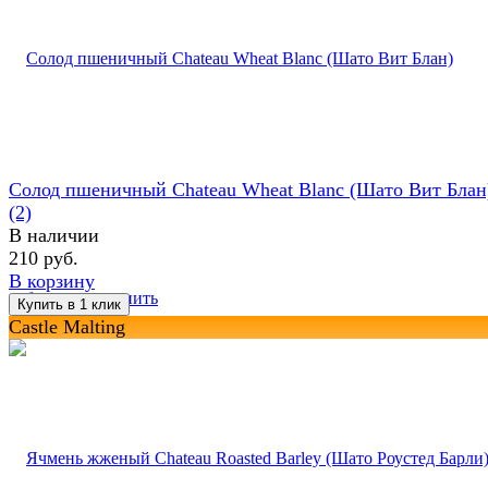
Солод пшеничный Chateau Wheat Blanc (Шато Вит Блан
(2)
В наличии
210 руб.
В корзину
избранное
сравнить
Castle Malting