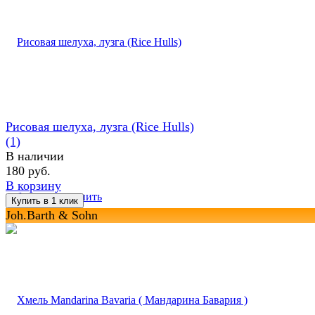
Рисовая шелуха, лузга (Rice Hulls)
(1)
В наличии
180 руб.
В корзину
избранное
сравнить
Joh.Barth & Sohn