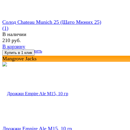
Солод Chateau Munich 25 (Шато Мюних 25)
(1)
В наличии
210 руб.
В корзину
избранное
сравнить
Mangrove Jacks
Дрожжи Empire Ale M15, 10 гр