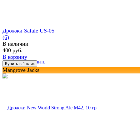
Дрожжи Safale US-05
(6)
В наличии
400 руб.
В корзину
избранное
сравнить
Mangrove Jacks