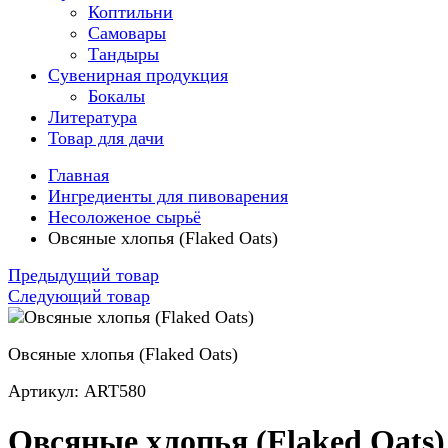
Коптильни
Самовары
Тандыры
Сувенирная продукция
Бокалы
Литература
Товар для дачи
Главная
Ингредиенты для пивоварения
Несоложеное сырьё
Овсяные хлопья (Flaked Oats)
Предыдущий товар
Следующий товар
Овсяные хлопья (Flaked Oats)
Артикул: ART580
Овсяные хлопья (Flaked Oats)