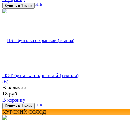
избранное
сравнить
ПЭТ бутылка с крышкой (тёмная)
(6)
В наличии
18 руб.
В корзину
избранное
сравнить
КУРСКИЙ СОЛОД