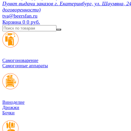
Пункт выдачи заказов г. Екатеринбург, ул. Шаумяна, 24
договоренности)
tva@beersfan.ru
Корзина
0
0 руб.
Cамогоноварение
Самогонные аппараты
Виноделие
Дрожжи
Бочки