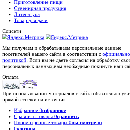
Приготовление пищи
Сувенирная продукция
Литература
Товар для дачи
Соцсети
Мы получаем и обрабатываем персональные данные
посетителей нашего сайта в соответствии с
официальн
политикой
. Если вы не даете согласия на обработку сво
персональных данных,вам необходимо покинуть наш са
Оплата
При использовании материалов с сайта обязательно ука
прямой ссылки на источник.
Избранное
0
избранное
Сравнить товары
0
сравнить
Просмотренные товары
0
вы смотрели
0
корзина