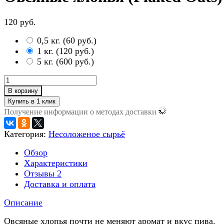
120 руб.
0,5 кг.
(
60 руб.
)
1 кг.
(
120 руб.
)
5 кг.
(
600 руб.
)
В корзину
Получение информации о методах доставки
Категория:
Несоложеное сырьё
Обзор
Характеристики
Отзывы
2
Доставка и оплата
Описание
Овсяные хлопья почти не меняют аромат и вкус пива.