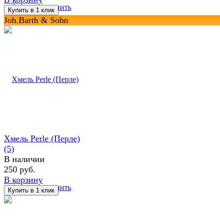
избранное
сравнить
Joh.Barth & Sohn
Хмель Perle (Перле)
(5)
В наличии
250 руб.
В корзину
избранное
сравнить