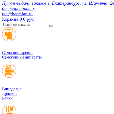
Пункт выдачи заказов г. Екатеринбург, ул. Шаумяна, 24
договоренности)
tva@beersfan.ru
Корзина
0
0 руб.
Cамогоноварение
Самогонные аппараты
Виноделие
Дрожжи
Бочки