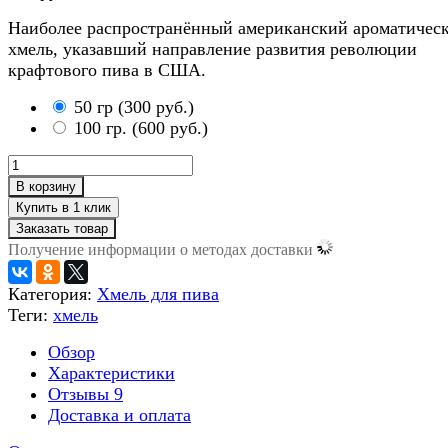
Наиболее распространённый американский ароматичес
хмель, указавший направление развития революции
крафтового пива в США.
50 гр
(
300 руб.
)
100 гр.
(
600 руб.
)
В корзину
Заказать товар
Получение информации о методах доставки
Категория:
Хмель для пива
Теги:
хмель
Обзор
Характеристики
Отзывы
9
Доставка и оплата