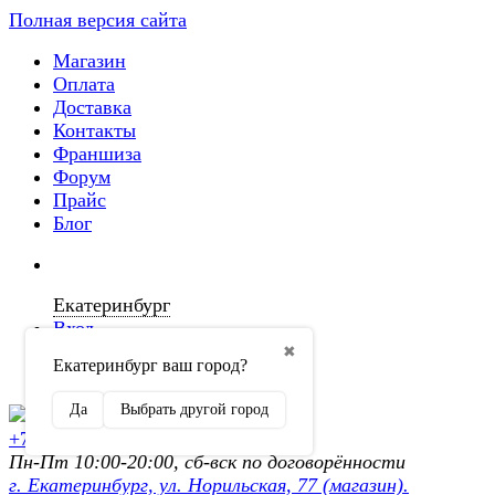
Полная версия сайта
Магазин
Оплата
Доставка
Контакты
Франшиза
Форум
Прайс
Блог
Екатеринбург
Вход
✖
Екатеринбург ваш город?
Регистрация
Да
Выбрать другой город
+7 (902) 872-54-70
Пн-Пт 10:00-20:00, сб-вск по договорённости
г. Екатеринбург, ул. Норильская, 77 (магазин).