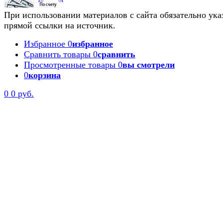
При использовании материалов с сайта обязательно ука
прямой ссылки на источник.
Избранное
0
избранное
Сравнить товары
0
сравнить
Просмотренные товары
0
вы смотрели
0
корзина
0
0 руб.