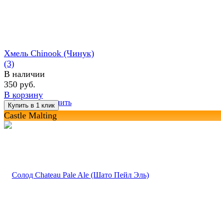
Хмель Chinook (Чинук)
(3)
В наличии
350 руб.
В корзину
избранное
сравнить
Castle Malting