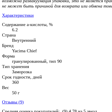
возможна развакуумация упаковки, это не является бра
не может быть причиной для возврата или обмена тов
Характеристики
Содержание а-кислоты, %
6.2
Страна
Внутренний
Бренд
Yacima Chief
Форма
гранулированный, тип 90
Тип хранения
Заморозка
Срок годности, дней
360
Вес
50 г
Отзывы (
9
)
Средняя оценка покупателей:
(9)
4.78 из 5 звезд