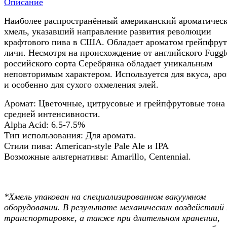
Описание
Наиболее распространённый американский ароматичес
хмель, указавший направление развития революции
крафтового пива в США. Обладает ароматом грейпфрут
личи. Несмотря на происхождение от английского Fuggl
российского сорта Серебрянка обладает уникальным
неповторимым характером. Используется для вкуса, ар
и особенно для сухого охмеления элей.
Аромат: Цветочные, цитрусовые и грейпфрутовые тона
средней интенсивности.
Alpha Acid: 6.5-7.5%
Тип использования: Для аромата.
Стили пива: American-style Pale Ale и IPA
Возможные альтернативы: Amarillo, Centennial.
*Хмель упакован на специализированном вакуумном
оборудовании. В результате механических воздействий
транспортировке, а также при длительном хранении,