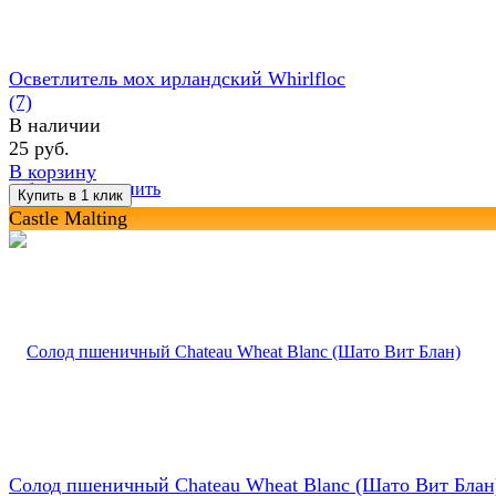
Осветлитель мох ирландский Whirlfloc
(7)
В наличии
25 руб.
В корзину
избранное
сравнить
Castle Malting
Солод пшеничный Chateau Wheat Blanc (Шато Вит Блан