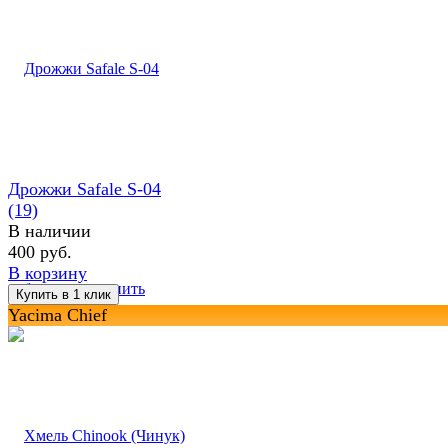
Дрожжи Safale S-04
(19)
В наличии
400 руб.
В корзину
избранное
сравнить
Yacima Chief