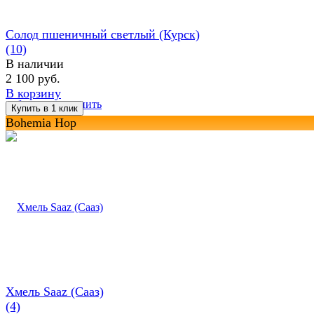
Солод пшеничный светлый (Курск)
(10)
В наличии
2 100 руб.
В корзину
избранное
сравнить
Bohemia Hop
Хмель Saaz (Сааз)
(4)