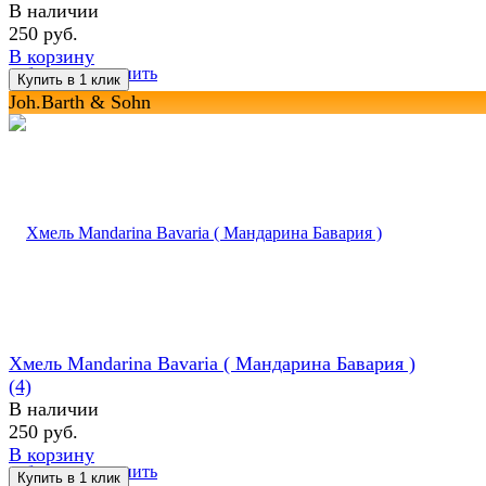
В наличии
250 руб.
В корзину
избранное
сравнить
Joh.Barth & Sohn
Хмель Mandarina Bavaria ( Maндарина Бавария )
(4)
В наличии
250 руб.
В корзину
избранное
сравнить