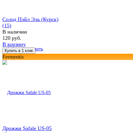
Солод Пэйл Эль (Курск)
(15)
В наличии
120 руб.
В корзину
избранное
сравнить
Fermentis
Дрожжи Safale US-05