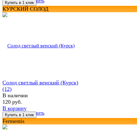
избранное
сравнить
КУРСКИЙ СОЛОД
Солод светлый венский (Курск)
(12)
В наличии
120 руб.
В корзину
избранное
сравнить
Fermentis