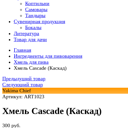
Коптильни
Самовары
Тандыры
Сувенирная продукция
Бокалы
Литература
Товар для дачи
Главная
Ингредиенты для пивоварения
Хмель для пива
Хмель Cascade (Каскад)
Предыдущий товар
Следующий товар
Yakima Chief
Артикул: ART1023
Хмель Cascade (Каскад)
300 руб.