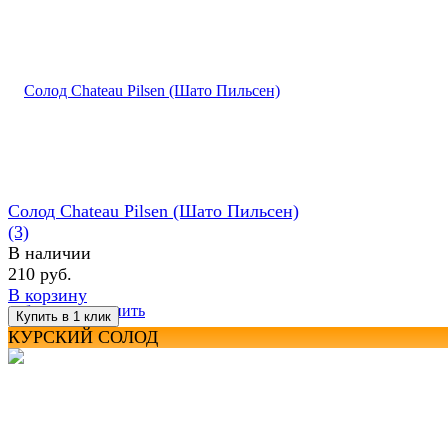
Солод Chateau Pilsen (Шато Пильсен)
(3)
В наличии
210 руб.
В корзину
избранное
сравнить
КУРСКИЙ СОЛОД