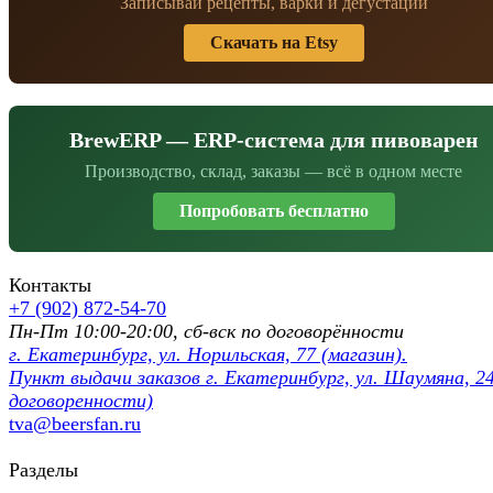
Записывай рецепты, варки и дегустации
Скачать на Etsy
BrewERP — ERP-система для пивоварен
Производство, склад, заказы — всё в одном месте
Попробовать бесплатно
Контакты
+7 (902) 872-54-70
Пн-Пт 10:00-20:00, сб-вск по договорённости
г. Екатеринбург, ул. Норильская, 77 (магазин).
Пункт выдачи заказов г. Екатеринбург, ул. Шаумяна, 24
договоренности)
tva@beersfan.ru
Разделы