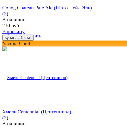
Солод Chateau Pale Ale (Шато Пейл Эль)
(2)
В наличии
210 руб.
В корзину
избранное
сравнить
Yacima Chief
Хмель Centennial (Центенниал)
(2)
В наличии