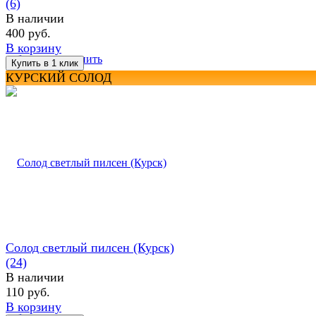
(6)
В наличии
400 руб.
В корзину
избранное
сравнить
КУРСКИЙ СОЛОД
Солод светлый пилсен (Курск)
(24)
В наличии
110 руб.
В корзину