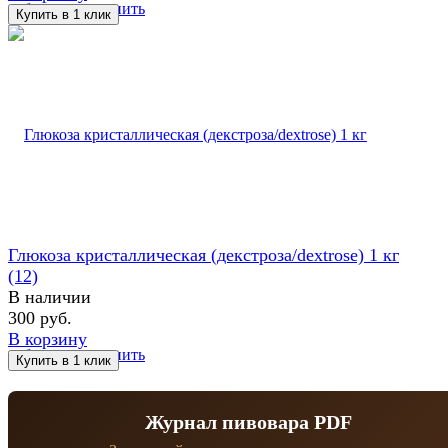
избранное
сравнить
Глюкоза кристаллическая (декстроза/dextrose) 1 кг
(12)
В наличии
300 руб.
В корзину
избранное
сравнить
Журнал пивовара PDF