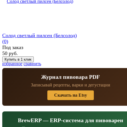
Солод светлый пилсен (Белсолод)
(0)
Под заказ
50 руб.
избранное
сравнить
Журнал пивовара PDF
Записывай рецепты, варки и дегустации
Скачать на Etsy
BrewERP — ERP-система для пивоварен