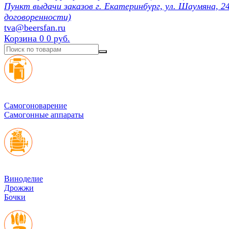
Пункт выдачи заказов г. Екатеринбург, ул. Шаумяна, 24
договоренности)
tva@beersfan.ru
Корзина
0
0 руб.
Cамогоноварение
Самогонные аппараты
Виноделие
Дрожжи
Бочки