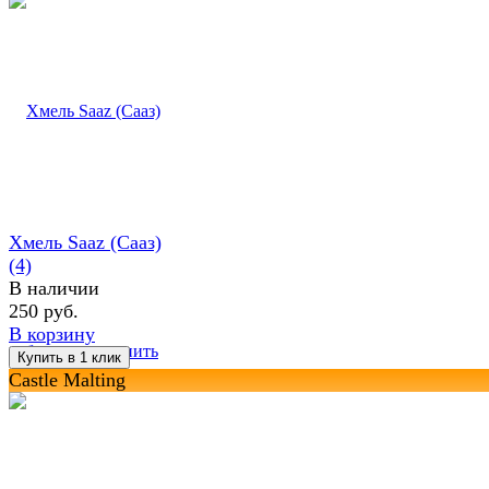
Хмель Saaz (Сааз)
(4)
В наличии
250 руб.
В корзину
избранное
сравнить
Castle Malting