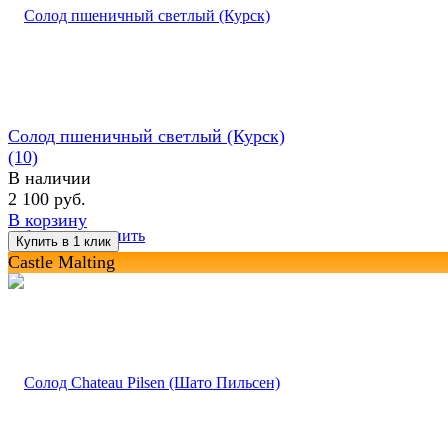
Солод пшеничный светлый (Курск)
(10)
В наличии
2 100 руб.
В корзину
избранное
сравнить
Castle Malting