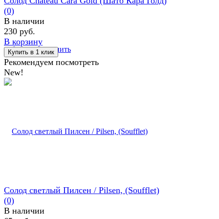
Солод Chateau Cara Gold (Шато Кара Голд)
(0)
В наличии
230 руб.
В корзину
избранное
сравнить
Рекомендуем посмотреть
New!
Солод светлый Пилсен / Pilsen, (Soufflet)
(0)
В наличии