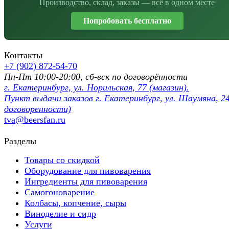
Производство, склад, заказы — всё в одном месте
Попробовать бесплатно
Контакты
+7 (902) 872-54-70
Пн-Пт 10:00-20:00, сб-вск по договорённости
г. Екатеринбург, ул. Норильская, 77 (магазин).
Пункт выдачи заказов г. Екатеринбург, ул. Шаумяна, 24
договоренности)
tva@beersfan.ru
Разделы
Товары со скидкой
Оборудование для пивоварения
Ингредиенты для пивоварения
Самогоноварение
Колбасы, копчение, сыры
Виноделие и сидр
Услуги