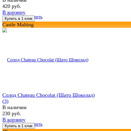
420 руб.
В корзину
избранное
сравнить
Castle Malting
Солод Chateau Chocolat (Шато Шоколад)
(3)
В наличии
230 руб.
В корзину
избранное
сравнить