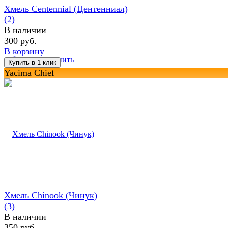
Хмель Centennial (Центенниал)
(2)
В наличии
300 руб.
В корзину
избранное
сравнить
Yacima Chief
Хмель Chinook (Чинук)
(3)
В наличии
350 руб.