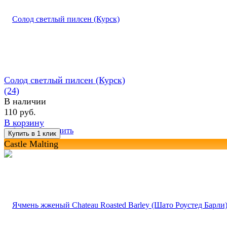
Солод светлый пилсен (Курск)
(24)
В наличии
110 руб.
В корзину
избранное
сравнить
Castle Malting