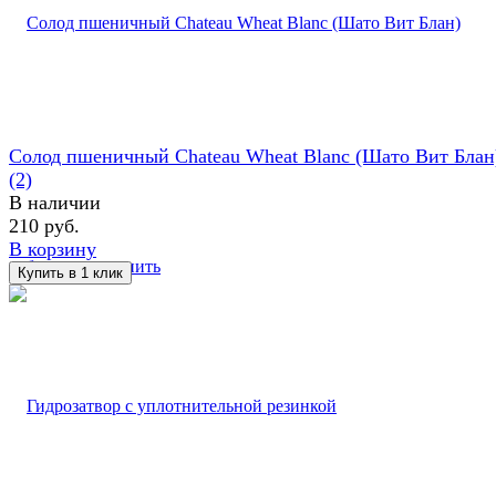
Солод пшеничный Chateau Wheat Blanc (Шато Вит Блан
(2)
В наличии
210 руб.
В корзину
избранное
сравнить