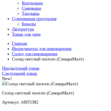
Коптильни
Самовары
Тандыры
Сувенирная продукция
Бокалы
Литература
Товар для дачи
Главная
Ингредиенты для пивоварения
Солод для пивоварения
Солод светлый пилсен (СамараМалт)
Предыдущий товар
Следующий товар
New!
Солод светлый пилсен (СамараМалт)
Артикул: ART5382