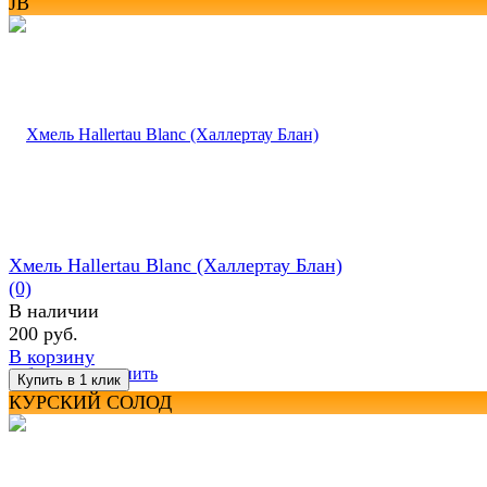
JB
Хмель Hallertau Blanc (Халлертау Блан)
(0)
В наличии
200 руб.
В корзину
избранное
сравнить
КУРСКИЙ СОЛОД