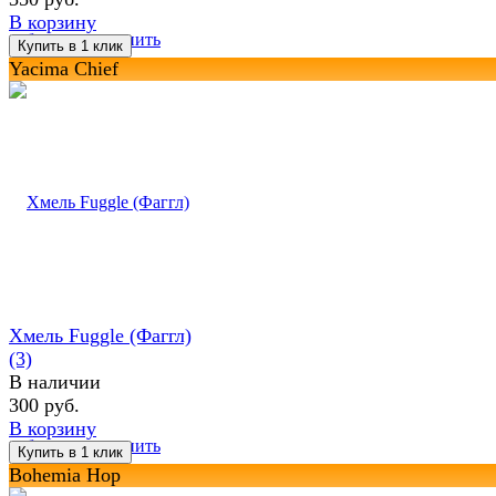
В корзину
избранное
сравнить
Yacima Chief
Хмель Fuggle (Фаггл)
(3)
В наличии
300 руб.
В корзину
избранное
сравнить
Bohemia Hop