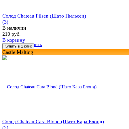
Солод Chateau Pilsen (Шато Пильсен)
(3)
В наличии
210 руб.
В корзину
избранное
сравнить
Castle Malting
Солод Chateau Cara Blond (Шато Кара Блонд)
(2)