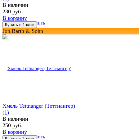
В наличии
230 руб.
В корзину
избранное
сравнить
Joh.Barth & Sohn
Хмель Tettnanger (Теттнангер)
(1)
В наличии
250 руб.
В корзину
избранное
сравнить