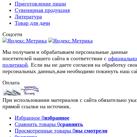
Приготовление пищи
Сувенирная продукция
Литература
Товар для дачи
Соцсети
Мы получаем и обрабатываем персональные данные
посетителей нашего сайта в соответствии с
официальн
политикой
. Если вы не даете согласия на обработку сво
персональных данных,вам необходимо покинуть наш са
Оплата
При использовании материалов с сайта обязательно ука
прямой ссылки на источник.
Избранное
0
избранное
Сравнить товары
0
сравнить
Просмотренные товары
0
вы смотрели
0
корзина