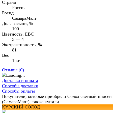
Страна
Россия
Бренд
СамараМалт
Доля засыпи, %
100
Цветность, EBC
3 — 4
Экстрактивность, %
81
Вес
1 кг
Отзывы (
0
)
Доставка и оплата
Способы доставки
Способы оплаты
Покупатели, которые приобрели Солод светлый пилсен
(СамараМалт), также купили
КУРСКИЙ СОЛОД