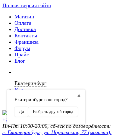
Полная версия сайта
Магазин
Оплата
Доставка
Контакты
Франшиза
Форум
Прайс
Блог
Екатеринбург
Вход
✖
Екатеринбург ваш город?
Регистрация
Да
Выбрать другой город
+7 (902) 872-54-70
Пн-Пт 10:00-20:00, сб-вск по договорённости
г. Екатеринбург, ул. Норильская, 77 (магазин).