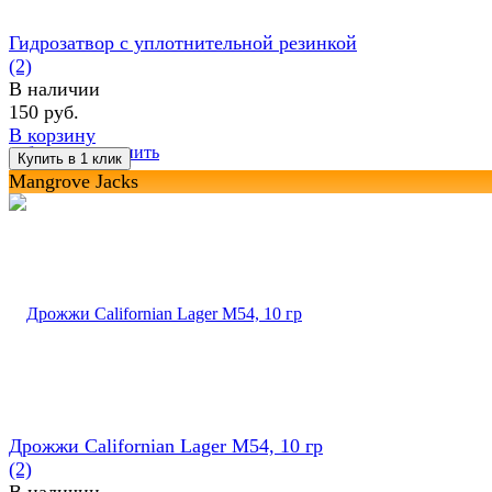
Гидрозатвор с уплотнительной резинкой
(2)
В наличии
150 руб.
В корзину
избранное
сравнить
Mangrove Jacks
Дрожжи Californian Lager M54, 10 гр
(2)
В наличии