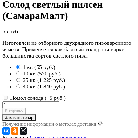
Солод светлый пилсен
(СамараМалт)
55 руб.
Изготовлен из отборного двухрядного пивоваренного
ячменя. Применяется как базовый солод при варке
большинства сортов светлого пива.
1 кг.
(
55 руб.
)
10 кг.
(
520 руб.
)
25 кг.
(
1 225 руб.
)
40 кг.
(
1 840 руб.
)
Помол солода (+
5 руб.
)
В корзину
Заказать товар
Получение информации о методах доставки
Категория:
Солод для пивоварения