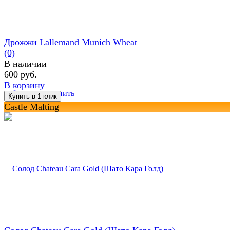
Дрожжи Lallemand Munich Wheat
(0)
В наличии
600 руб.
В корзину
избранное
сравнить
Castle Malting