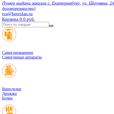
Пункт выдачи заказов г. Екатеринбург, ул. Шаумяна, 24
договоренности)
tva@beersfan.ru
Корзина
0
0 руб.
Cамогоноварение
Самогонные аппараты
Виноделие
Дрожжи
Бочки