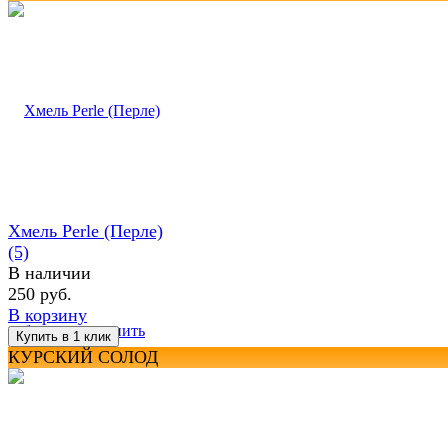
Хмель Perle (Перле)
(5)
В наличии
250 руб.
В корзину
избранное
сравнить
КУРСКИЙ СОЛОД