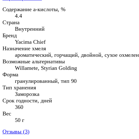
Содержание а-кислоты, %
4.4
Страна
Внутренний
Бренд
Yacima Chief
Назначение хмеля
ароматический, горчащий, двойной, сухое охмеле
Возможные альтернативы
Willamete, Styrian Golding
Форма
гранулированный, тип 90
Тип хранения
Заморозка
Срок годности, дней
360
Вес
50 г
Отзывы (
3
)