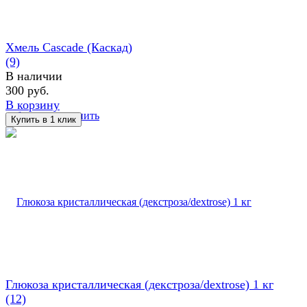
Хмель Cascade (Каскад)
(9)
В наличии
300 руб.
В корзину
избранное
сравнить
Глюкоза кристаллическая (декстроза/dextrose) 1 кг
(12)