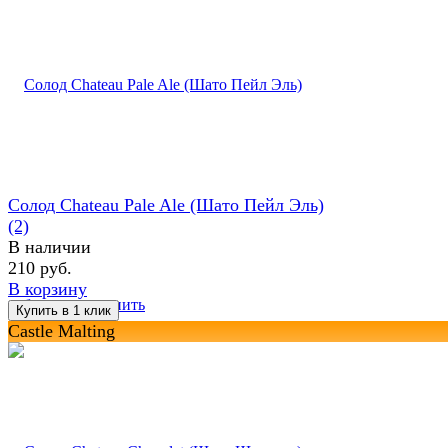
Солод Chateau Pale Ale (Шато Пейл Эль)
(2)
В наличии
210 руб.
В корзину
избранное
сравнить
Castle Malting