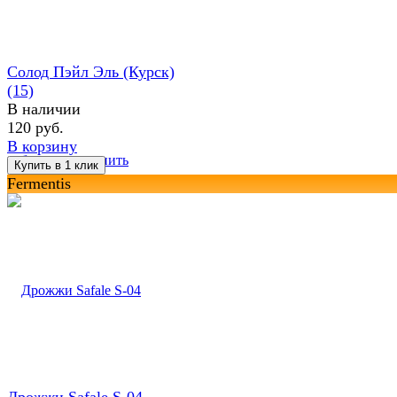
Солод Пэйл Эль (Курск)
(15)
В наличии
120 руб.
В корзину
избранное
сравнить
Fermentis
Дрожжи Safale S-04