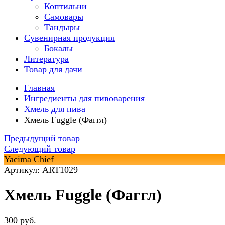
Коптильни
Самовары
Тандыры
Сувенирная продукция
Бокалы
Литература
Товар для дачи
Главная
Ингредиенты для пивоварения
Хмель для пива
Хмель Fuggle (Фаггл)
Предыдущий товар
Следующий товар
Yacima Chief
Артикул: ART1029
Хмель Fuggle (Фаггл)
300 руб.