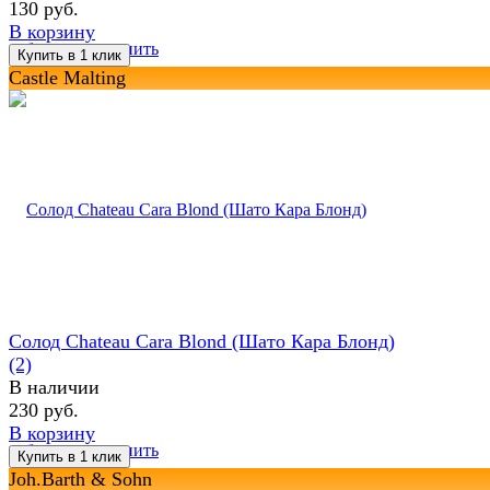
130 руб.
В корзину
избранное
сравнить
Castle Malting
Солод Chateau Cara Blond (Шато Кара Блонд)
(2)
В наличии
230 руб.
В корзину
избранное
сравнить
Joh.Barth & Sohn