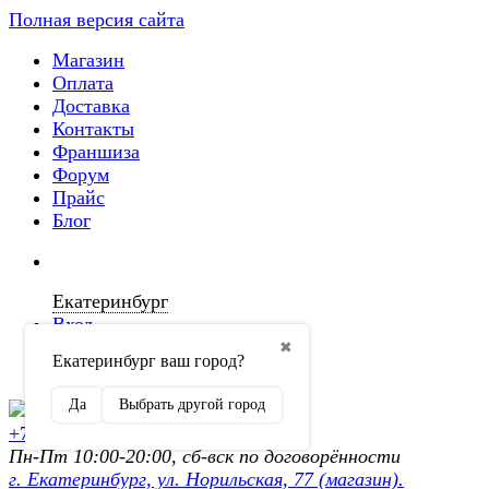
Полная версия сайта
Магазин
Оплата
Доставка
Контакты
Франшиза
Форум
Прайс
Блог
Екатеринбург
Вход
✖
Екатеринбург ваш город?
Регистрация
Да
Выбрать другой город
+7 (902) 872-54-70
Пн-Пт 10:00-20:00, сб-вск по договорённости
г. Екатеринбург, ул. Норильская, 77 (магазин).