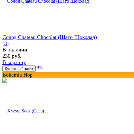
Солод Chateau Chocolat (Шато Шоколад)
(3)
В наличии
230 руб.
В корзину
избранное
сравнить
Bohemia Hop