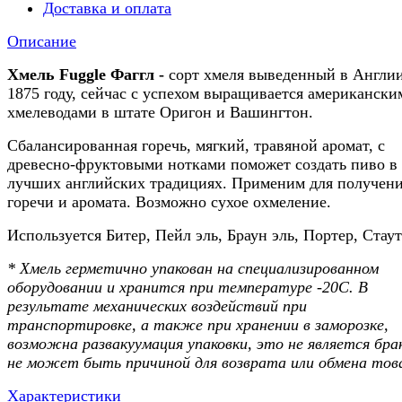
Доставка и оплата
Описание
Хмель Fuggle Фаггл -
сорт хмеля выведенный в Англии
1875 году, сейчас с успехом выращивается американски
хмелеводами в штате Оригон и Вашингтон.
Сбалансированная горечь, мягкий, травяной аромат, с
древесно-фруктовыми нотками поможет создать пиво в
лучших английских традициях. Применим для получен
горечи и аромата. Возможно сухое охмеление.
Используется Битер, Пейл эль, Браун эль, Портер, Стаут
* Хмель герметично упакован на специализированном
оборудовании и хранится при температуре -20С. В
результате механических воздействий при
транспортировке, а также при хранении в заморозке,
возможна развакуумация упаковки, это не является бра
не может быть причиной для возврата или обмена тов
Характеристики