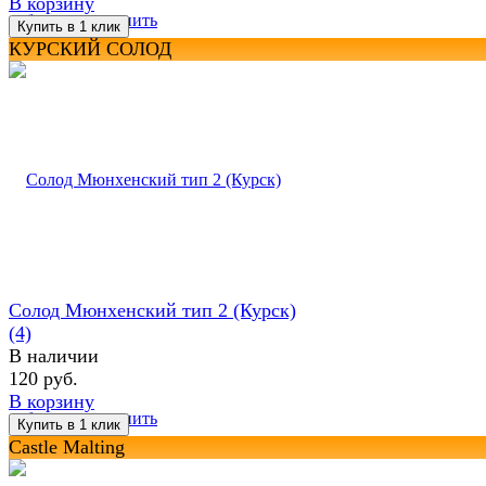
В корзину
избранное
сравнить
КУРСКИЙ СОЛОД
Солод Мюнхенский тип 2 (Курск)
(4)
В наличии
120 руб.
В корзину
избранное
сравнить
Castle Malting