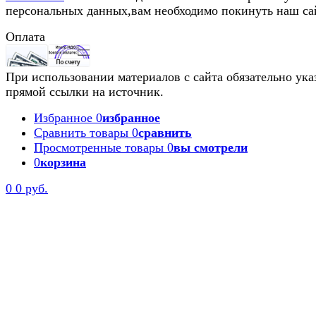
персональных данных,вам необходимо покинуть наш са
Оплата
При использовании материалов с сайта обязательно ука
прямой ссылки на источник.
Избранное
0
избранное
Сравнить товары
0
сравнить
Просмотренные товары
0
вы смотрели
0
корзина
0
0 руб.